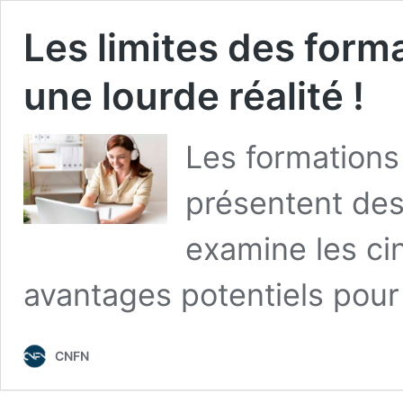
Les limites des forma
une lourde réalité !
Les formations
présentent des 
examine les cin
avantages potentiels pour 
CNFN