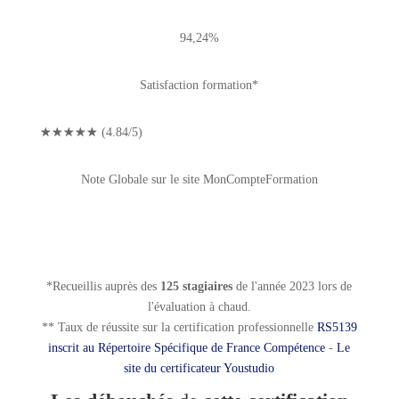
94,24%
Satisfaction formation*
☆
☆
☆
☆
☆
(4.84/5)
Note Globale sur le site MonCompteFormation
*Recueillis auprès des
125 stagiaires
de l'année 2023 lors de
l'évaluation à chaud.
** Taux de réussite sur la certification professionnelle
RS5139
inscrit au Répertoire Spécifique de France Compétence
-
Le
site du certificateur Youstudio