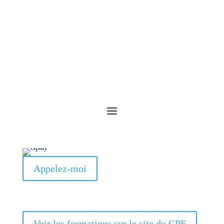
Appelez-moi
Voir les formations sur le site du CPF