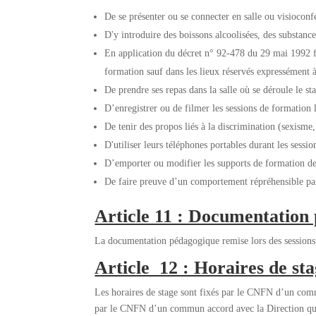
De se présenter ou se connecter en salle ou visioconfé
D'y introduire des boissons alcoolisées, des substance
En application du décret n° 92-478 du 29 mai 1992 fix
formation sauf dans les lieux réservés expressément à
De prendre ses repas dans la salle où se déroule le st
D’enregistrer ou de filmer les sessions de formation l
De tenir des propos liés à la discrimination (sexisme,
D'utiliser leurs téléphones portables durant les sess
D’emporter ou modifier les supports de formation de
De faire preuve d’un comportement répréhensible par
Article 11 : Documentation
La documentation pédagogique remise lors des sessions d
Article 12 : Horaires de st
Les horaires de stage sont fixés par le CNFN d’un commu
par le CNFN d’un commun accord avec la Direction qui a 