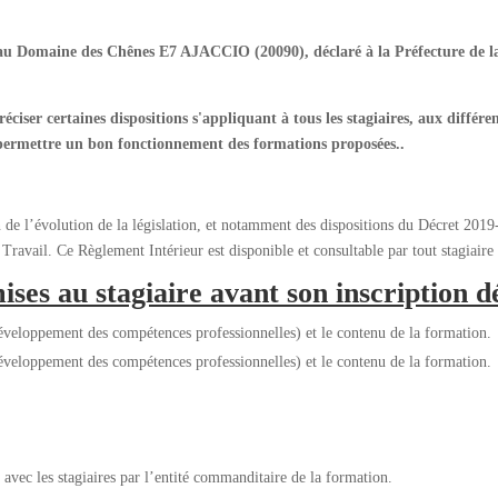
au Domaine des Chênes E7 AJACCIO (20090), déclaré à la Préfecture de l
ciser certaines dispositions s'appliquant à tous les stagiaires, aux différ
permettre un bon fonctionnement des formations proposées..
n de l’évolution de la législation, et notamment des dispositions du Décret 201
Travail. Ce Règlement Intérieur est disponible et consultable par tout stagiaire
ises au stagiaire avant son inscription dé
 développement des compétences professionnelles) et le contenu de la formation.
 développement des compétences professionnelles) et le contenu de la formation.
avec les stagiaires par l’entité commanditaire de la formation.