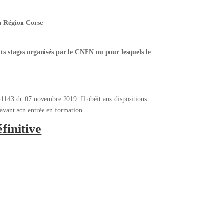
a Région Corse
ents stages organisés par le CNFN ou pour lesquels le
9-1143 du 07 novembre 2019. Il obéit aux dispositions
 avant son entrée en formation.
finitive