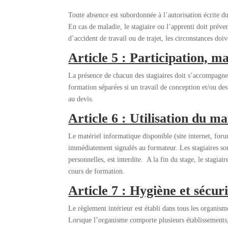
Toute absence est subordonnée à l’autorisation écrite du
En cas de maladie, le stagiaire ou l’apprenti doit préve
d’accident de travail ou de trajet, les circonstances do
Article 5 : Participation, m
La présence de chacun des stagiaires doit s’accompagner
formation séparées si un travail de conception et/ou de
au devis.
Article 6 : Utilisation du m
Le matériel informatique disponible (site internet, for
immédiatement signalés au formateur. Les stagiaires sont
personnelles, est interdite. A la fin du stage, le stagi
cours de formation.
Article 7 : Hygiène et sécuri
Le règlement intérieur est établi dans tous les organism
Lorsque l’organisme comporte plusieurs établissements, o