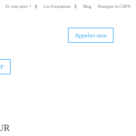
Et vous alors ?
Les Formations
Blog
Pourquoi le CNFN
Appelez-moi
PF
UR