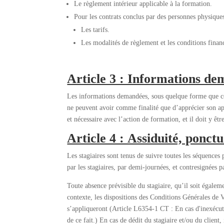
Le règlement intérieur applicable à la formation.
Pour les contrats conclus par des personnes physiques
Les tarifs.
Les modalités de règlement et les conditions finan
Article 3 : Informations de
Les informations demandées, sous quelque forme que ce 
ne peuvent avoir comme finalité que d’apprécier son apti
et nécessaire avec l’action de formation, et il doit y êt
Article 4 : Assiduité, ponctu
Les stagiaires sont tenus de suivre toutes les séquences
par les stagiaires, par demi-journées, et contresignées p
Toute absence prévisible du stagiaire, qu’il soit égalemen
contexte, les dispositions des Conditions Générales de
s’appliqueront (Article L6354-1 CT : En cas d'inexécut
de ce fait.) En cas de dédit du stagiaire et/ou du clien