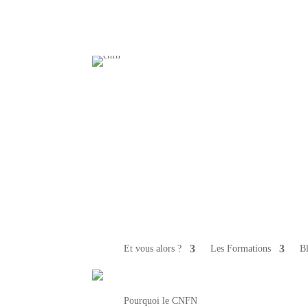
Et vous alors ?
Les Formations
B
Pourquoi le CNFN