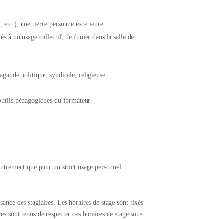
, etc.), une tierce personne extérieure
és à un usage collectif, de fumer dans la salle de
agande politique, syndicale, religieuse ...
s outils pédagogiques du formateur
 autrement que pour un strict usage personnel.
ance des stagiaires. Les horaires de stage sont fixés
s sont tenus de respecter ces horaires de stage sous