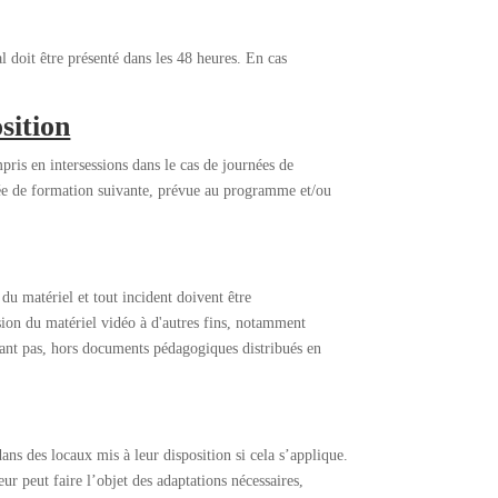
l doit être présenté dans les 48 heures. En cas
sition
ris en intersessions dans le cas de journées de
rnée de formation suivante, prévue au programme et/ou
du matériel et tout incident doivent être
usion du matériel vidéo à d'autres fins, notamment
tenant pas, hors documents pédagogiques distribués en
ans des locaux mis à leur disposition si cela s’applique.
ur peut faire l’objet des adaptations nécessaires,