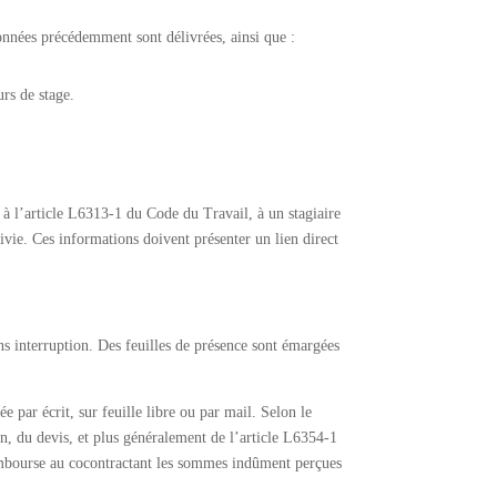
ionnées précédemment sont délivrées, ainsi que :
rs de stage.
à l’article L6313-1 du Code du Travail, à un stagiaire
ivie. Ces informations doivent présenter un lien direct
ans interruption. Des feuilles de présence sont émargées
ée par écrit, sur feuille libre ou par mail. Selon le
n, du devis, et plus généralement de l’article L6354-1
rembourse au cocontractant les sommes indûment perçues