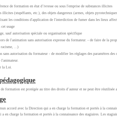
rence de formation en état d’ivresse ou sous l'emprise de substances illicites
s illicites (stupéfiants, etc.), des objets dangereux (armes, objets pyrotechniques
ant les conditions d'application de l'interdiction de fumer dans les lieux affect
 cet usage
age, sauf autorisation spéciale ou organisation spécifique
ors de l'animation sans autorisation expresse du formateur. - de faire de la prop
 racisme, ...)
ions sans autorisation du formateur - de modifier les réglages des paramètres de
 l'animateur.
 la Loi.
 pédagogique
e formation est protégée au titre des droits d’auteur et ne peut être réutilisée
age
n accord avec la Direction qui a en charge la formation et portés à la connaiss
en charge la formation et portés à la connaissance des stagiaires. Les stagiaire