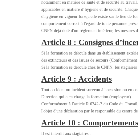
notamment en matière de santé et de sécurité au travail.
applicables en matière d’hygiène et de sécurité. Chaque st
d'hygiène en vigueur lorsqu'elle existe sur le lieu de fo
comportement correct à l'égard de toute personne présen
CNFN déjà doté d'un règlement intérieur, les mesures d'h
Article 8 : Consignes d’ince
Si la formation se déroule dans un établissement extérieu
des extincteurs et des issues de secours (Conformément 
Si la formation se déroule chez le CNFN, les stagiaires
Article 9 : Accidents
Tout accident ou incident survenu à l'occasion ou en co
Direction qui a en charge la formation (employeur).
Conformément à l'article R 6342-3 du Code du Travail, l
l'objet d'une déclaration par le responsable du centre de
Article 10 : Comportements 
Il est interdit aux stagiaires :