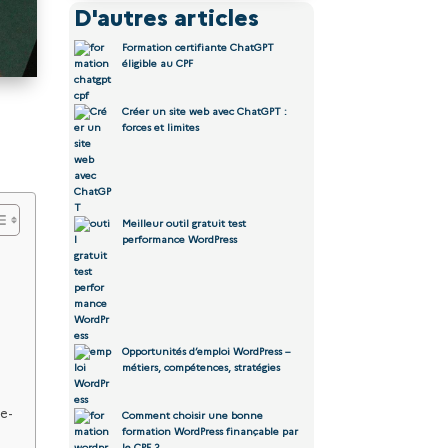
D'autres articles
Formation certifiante ChatGPT
éligible au CPF
Créer un site web avec ChatGPT :
forces et limites
Meilleur outil gratuit test
performance WordPress
Opportunités d’emploi WordPress –
métiers, compétences, stratégies
 e-
Comment choisir une bonne
formation WordPress finançable par
le CPF ?