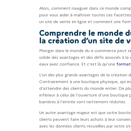
Alors, comment naviguer dans ce monde comple
pour vous aider à maîtriser toutes ces facettes.
un site de vente en ligne et comment une forma
Comprendre le monde du
la création d’un site de 
Plonger dans le monde du e-commerce peut se
solide des avantages et des défis associés à la
eaux avec confiance. Et c'est là qu'une
formati
L'un des plus grands avantages de la création d
Contrairement à une boutique physique, qui est l
d'atteindre des clients du monde entier. De plus
inférieur à celui de l'ouverture d'une boutique
barrières à l'entrée sont nettement réduites.
Un autre avantage majeur est que votre boutique
clients peuvent faire leurs achats à leur conv
avec les données clients recueillies par votre s