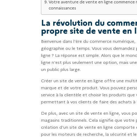
Votre aventure de vente en ligne commence m
connaissances
La révolution du commer
propre site de vente en l
Bienvenue dans l'ère du commerce numérique, où 
géographie ou le temps. Vous vous demandez peu
ligne ? La réponse est simple. Alors que le mon
ligne n'est plus seulement une option, mais un
un public plus large.
Créer un site de vente en ligne offre une mult
marque et de votre produit. Vous pouvez person
service à la clientèle et choisir les produits que
permettant à vos clients de faire des achats à
De plus, avec un site de vente en ligne, vous p
magasins traditionnels. Cela signifie que votre p
création d'un site de vente en ligne comporte 
pour les moteurs de recherche, la sécurité et 