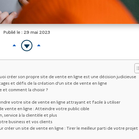
Publié le : 29 mai 2023
G
B
B
i créer son propre site de vente en ligne est une décision judicieuse
s et défis de la création d’un site de vente en ligne
 et comment la choisir ?
dre votre site de vente en ligne attrayant et facile à utiliser
 vente en ligne : Atteindre votre public cible
, service à la clientèle et plus
otre business et vos clients
créer un site de vente en ligne : Tirer le meilleur parti de votre projet