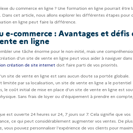
xe du commerce en ligne ? Une formation en ligne pourrait être l
 Dans cet article, nous allons explorer les différentes étapes pour 
tion en ligne peut faire la différence.
 e-commerce : Avantages et défis 
vente en ligne
mbler une tâche énorme pour le non-initié, mais une compréhensi
 création d'un site de vente en ligne peut vous aider à naviguer dans
on création de site internet
doit faire parti de vos priorités.
'un site de vente en ligne est sans aucun doute sa portée globale.
imitée par sa localisation, un site de vente en ligne a le potentiel
, le coût initial de mise en place d'un site de vente en ligne est so
 physique. Sans frais de loyer ou d'équipement à prendre en compte,
 est ouverte 24 heures sur 24, 7 jours sur 7. Cela signifie que vos
enance, ce qui peut considérablement augmenter vos ventes. De plus
ite, vous pouvez personnaliser l'expérience de vos clients pour maxim