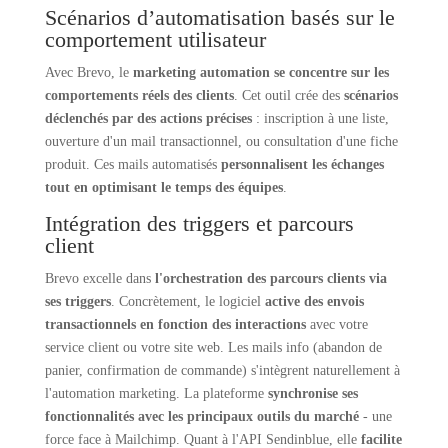
Scénarios d’automatisation basés sur le
comportement utilisateur
Avec Brevo, le
marketing automation se concentre sur les
comportements réels des clients
. Cet outil crée des
scénarios
déclenchés par des actions précises
: inscription à une liste,
ouverture d'un mail transactionnel, ou consultation d'une fiche
produit. Ces mails automatisés
personnalisent les échanges
tout en optimisant le temps des équipes
.
Intégration des triggers et parcours
client
Brevo excelle dans
l'orchestration des parcours clients via
ses triggers
. Concrètement, le logiciel
active des envois
transactionnels en fonction des interactions
avec votre
service client ou votre site web. Les mails info (abandon de
panier, confirmation de commande) s'intègrent naturellement à
l'automation marketing. La plateforme
synchronise ses
fonctionnalités avec les principaux outils du marché
- une
force face à Mailchimp. Quant à l'API Sendinblue, elle
facilite