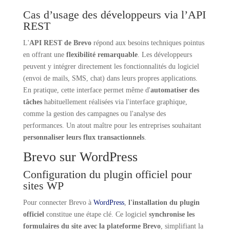
Cas d’usage des développeurs via l’API
REST
L'
API REST de Brevo
répond aux besoins techniques pointus
en offrant une
flexibilité remarquable
. Les développeurs
peuvent y intégrer directement les fonctionnalités du logiciel
(envoi de mails, SMS, chat) dans leurs propres applications.
En pratique, cette interface permet même d'
automatiser des
tâches
habituellement réalisées via l'interface graphique,
comme la gestion des campagnes ou l'analyse des
performances. Un atout maître pour les entreprises souhaitant
personnaliser leurs flux transactionnels
.
Brevo sur WordPress
Configuration du plugin officiel pour
sites WP
Pour connecter Brevo à
WordPress
,
l'installation du plugin
officiel
constitue une étape clé. Ce logiciel
synchronise les
formulaires du site avec la plateforme Brevo
, simplifiant la