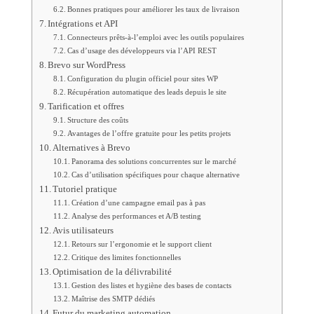
Bonnes pratiques pour améliorer les taux de livraison
Intégrations et API
Connecteurs prêts-à-l’emploi avec les outils populaires
Cas d’usage des développeurs via l’API REST
Brevo sur WordPress
Configuration du plugin officiel pour sites WP
Récupération automatique des leads depuis le site
Tarification et offres
Structure des coûts
Avantages de l’offre gratuite pour les petits projets
Alternatives à Brevo
Panorama des solutions concurrentes sur le marché
Cas d’utilisation spécifiques pour chaque alternative
Tutoriel pratique
Création d’une campagne email pas à pas
Analyse des performances et A/B testing
Avis utilisateurs
Retours sur l’ergonomie et le support client
Critique des limites fonctionnelles
Optimisation de la délivrabilité
Gestion des listes et hygiène des bases de contacts
Maîtrise des SMTP dédiés
Futur du marketing automation