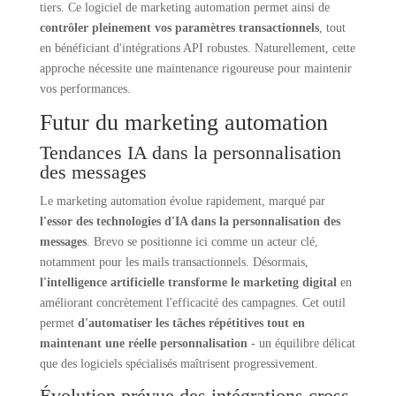
tiers. Ce logiciel de marketing automation permet ainsi de
contrôler pleinement vos paramètres transactionnels
, tout
en bénéficiant d'intégrations API robustes. Naturellement, cette
approche nécessite une maintenance rigoureuse pour maintenir
vos performances.
Futur du marketing automation
Tendances IA dans la personnalisation
des messages
Le marketing automation évolue rapidement, marqué par
l'essor des technologies d'IA dans la personnalisation des
messages
. Brevo se positionne ici comme un acteur clé,
notamment pour les mails transactionnels. Désormais,
l'intelligence artificielle transforme le marketing digital
en
améliorant concrètement l'efficacité des campagnes. Cet outil
permet
d'automatiser les tâches répétitives tout en
maintenant une réelle personnalisation
- un équilibre délicat
que des logiciels spécialisés maîtrisent progressivement.
Évolution prévue des intégrations cross-