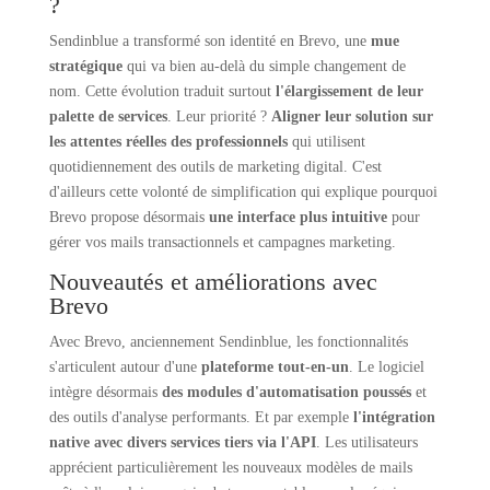
?
Sendinblue a transformé son identité en Brevo, une
mue
stratégique
qui va bien au-delà du simple changement de
nom. Cette évolution traduit surtout
l'élargissement de leur
palette de services
. Leur priorité ?
Aligner leur solution sur
les attentes réelles des professionnels
qui utilisent
quotidiennement des outils de marketing digital. C'est
d'ailleurs cette volonté de simplification qui explique pourquoi
Brevo propose désormais
une interface plus intuitive
pour
gérer vos mails transactionnels et campagnes marketing.
Nouveautés et améliorations avec
Brevo
Avec Brevo, anciennement Sendinblue, les fonctionnalités
s'articulent autour d'une
plateforme tout-en-un
. Le logiciel
intègre désormais
des modules d'automatisation poussés
et
des outils d'analyse performants. Et par exemple
l'intégration
native avec divers services tiers via l'API
. Les utilisateurs
apprécient particulièrement les nouveaux modèles de mails