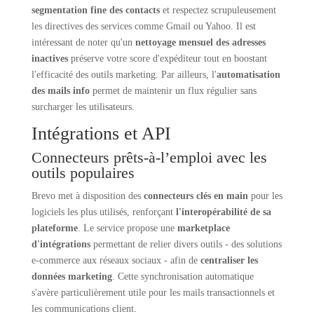
segmentation fine des contacts
et respectez scrupuleusement
les directives des services comme Gmail ou Yahoo. Il est
intéressant de noter qu'un
nettoyage mensuel des adresses
inactives
préserve votre score d'expéditeur tout en boostant
l'efficacité des outils marketing. Par ailleurs, l'
automatisation
des mails info
permet de maintenir un flux régulier sans
surcharger les utilisateurs.
Intégrations et API
Connecteurs prêts-à-l’emploi avec les
outils populaires
Brevo met à disposition des
connecteurs clés en main
pour les
logiciels les plus utilisés, renforçant
l'interopérabilité de sa
plateforme
. Le service propose une
marketplace
d'intégrations
permettant de relier divers outils - des solutions
e-commerce aux réseaux sociaux - afin de
centraliser les
données marketing
. Cette synchronisation automatique
s'avère particulièrement utile pour les mails transactionnels et
les communications client.