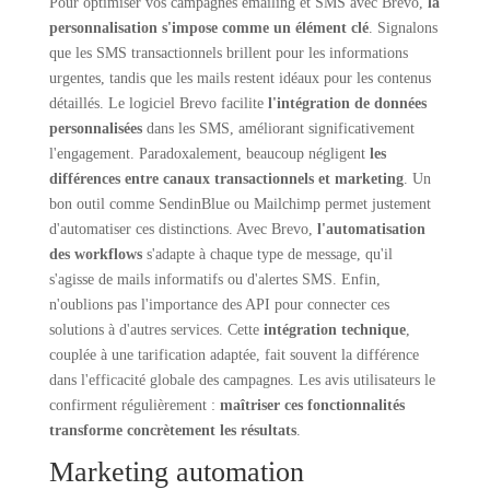
Pour optimiser vos campagnes emailing et SMS avec Brevo,
la
personnalisation s'impose comme un élément clé
. Signalons
que les SMS transactionnels brillent pour les informations
urgentes, tandis que les mails restent idéaux pour les contenus
détaillés. Le logiciel Brevo facilite
l'intégration de données
personnalisées
dans les SMS, améliorant significativement
l'engagement. Paradoxalement, beaucoup négligent
les
différences entre canaux transactionnels et marketing
. Un
bon outil comme SendinBlue ou Mailchimp permet justement
d'automatiser ces distinctions. Avec Brevo,
l'automatisation
des workflows
s'adapte à chaque type de message, qu'il
s'agisse de mails informatifs ou d'alertes SMS. Enfin,
n'oublions pas l'importance des API pour connecter ces
solutions à d'autres services. Cette
intégration technique
,
couplée à une tarification adaptée, fait souvent la différence
dans l'efficacité globale des campagnes. Les avis utilisateurs le
confirment régulièrement :
maîtriser ces fonctionnalités
transforme concrètement les résultats
.
Marketing automation