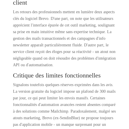
client
Les retours des professionnels mettent en lumière deux aspects
clés du logiciel Brevo. D'une part, on note que les utilisateurs
apprécient l'interface épurée de cet outil marketing, soulignant
sa prise en main intuitive même sans expertise technique. La
gestion des mails transactionnels et des campagnes d'info
newsletter apparaît particulièrement fluide. D'autre part, le
service client reçoit des éloges pour sa réactivité - un atout non
négligeable quand on doit résoudre des problèmes d'intégration
API ou d'automatisation.
Critique des limites fonctionnelles
Signalons toutefois quelques réserves exprimées dans les avis.
La version gratuite du logiciel impose un plafond de 300 mails
par jour, ce qui peut limiter les envois massifs. Certaines
fonctionnalités d'automation avancées restent absentes comparé
à des solutions comme Mailchimp. Paradoxalement, malgré ses
atouts marketing, Brevo (ex-SendinBlue) ne propose toujours
pas d'application mobile - un manque surprenant pour un