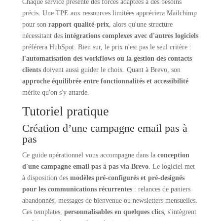
Chaque service présente des forces adaptées à des besoins
précis. Une TPE aux ressources limitées appréciera Mailchimp
pour son
rapport qualité-prix
, alors qu'une structure
nécessitant des
intégrations complexes avec d'autres logiciels
préférera HubSpot. Bien sur, le prix n'est pas le seul critère :
l'automatisation des workflows ou la gestion des contacts
clients
doivent aussi guider le choix. Quant à Brevo, son
approche équilibrée entre fonctionnalités et accessibilité
mérite qu'on s'y attarde.
Tutoriel pratique
Création d’une campagne email pas à
pas
Ce guide opérationnel vous accompagne dans la
conception
d'une campagne email pas à pas via Brevo
. Le logiciel met
à disposition des
modèles pré-configurés et pré-designés
pour les communications récurrentes
: relances de paniers
abandonnés, messages de bienvenue ou newsletters mensuelles.
Ces templates,
personnalisables en quelques clics
, s'intègrent