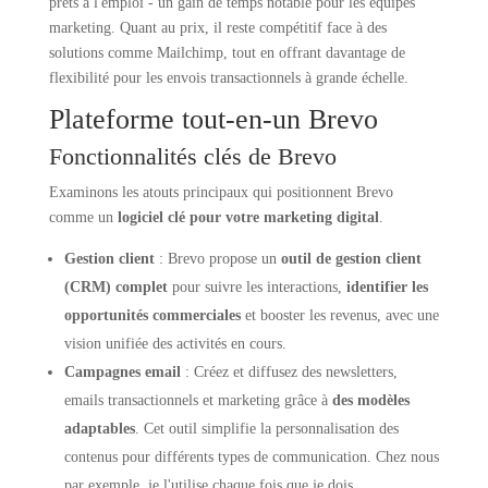
prêts à l'emploi - un gain de temps notable pour les équipes
marketing. Quant au prix, il reste compétitif face à des
solutions comme Mailchimp, tout en offrant davantage de
flexibilité pour les envois transactionnels à grande échelle.
Plateforme tout-en-un Brevo
Fonctionnalités clés de Brevo
Examinons les atouts principaux qui positionnent Brevo
comme un
logiciel clé pour votre marketing digital
.
Gestion client
: Brevo propose un
outil de gestion client
(CRM) complet
pour suivre les interactions,
identifier les
opportunités commerciales
et booster les revenus, avec une
vision unifiée des activités en cours.
Campagnes email
: Créez et diffusez des newsletters,
emails transactionnels et marketing grâce à
des modèles
adaptables
. Cet outil simplifie la personnalisation des
contenus pour différents types de communication. Chez nous
par exemple, je l'utilise chaque fois que je dois