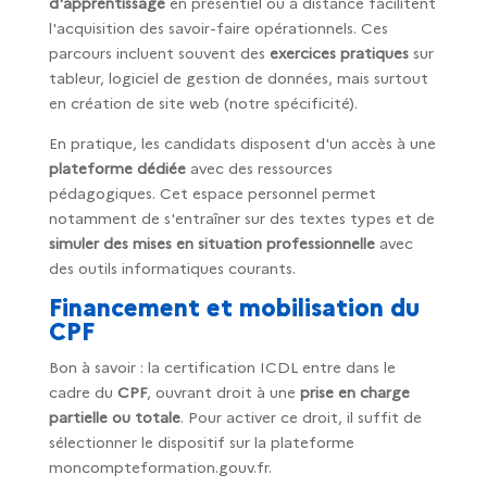
d'apprentissage
en présentiel ou à distance facilitent
l'acquisition des savoir-faire opérationnels. Ces
parcours incluent souvent des
exercices pratiques
sur
tableur, logiciel de gestion de données, mais surtout
en création de site web (notre spécificité).
En pratique, les candidats disposent d'un accès à une
plateforme dédiée
avec des ressources
pédagogiques. Cet espace personnel permet
notamment de s'entraîner sur des textes types et de
simuler des mises en situation professionnelle
avec
des outils informatiques courants.
Financement et mobilisation du
CPF
Bon à savoir : la certification ICDL entre dans le
cadre du
CPF
, ouvrant droit à une
prise en charge
partielle ou totale
. Pour activer ce droit, il suffit de
sélectionner le dispositif sur la plateforme
moncompteformation.gouv.fr.