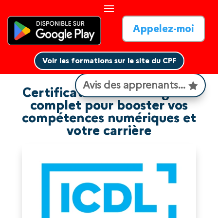
Appelez-moi
Voir les formations sur le site du CPF
Voir les formations sur le site du CPF
Avis des apprenants...
Certification ICDL : le guide
complet pour booster vos
compétences numériques et
votre carrière