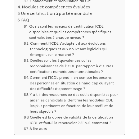
Financement et mobilisation du CPF
Modules et compétences évaluées
Une certification à portée mondiale
FAQ
Quels sont les niveaux de certification ICDL
disponibles et quelles compétences spécifiques
sont validées à chaque niveau ?
Comment l’ICDL s’adapte-t-il aux évolutions
technologiques et aux nouveaux logiciels qui
émergent sur le marché ?
Quelles sont les équivalences ou les
reconnaissances de l’ICDL par rapport à d’autres
certifications numériques internationales ?
Comment l’ICDL prend-il en compte les besoins
des personnes en situation de handicap ou ayant
des difficultés d’apprentissage ?
Y a-t-il des ressources ou des outils disponibles pour
aider les candidats à identifier les modules ICDL
les plus pertinents en fonction de leur profil et de
leurs objectifs ?
Quelle est la durée de validité de la certification
ICDL et faut-il la renouveler ? Si oui, comment ?
À lire aussi