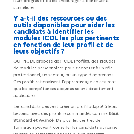
leurs progrès et de les encourager à continuer à
s'améliorer.
Y a-t-il des ressources ou des
outils disponibles pour aider les
candidats à identifier les
modules ICDL les plus pertinents
en fonction de leur profil et de
leurs objectifs ?
Oui, l'ICDL propose des
ICDL Profiles
, des groupes
de modules personnalisés pour s'adapter à un rôle
professionnel, un secteur, ou un type d'apprenant.
Ces profils rationalisent l'apprentissage en assurant
que les compétences acquises soient directement
applicables.
Les candidats peuvent créer un profil adapté à leurs
besoins, avec des profils recommandés comme
Base,
Standard et Avancé
. De plus, les centres de
formation peuvent conseiller les candidats et réaliser
un plan de formation adapté à leurs objectifs,