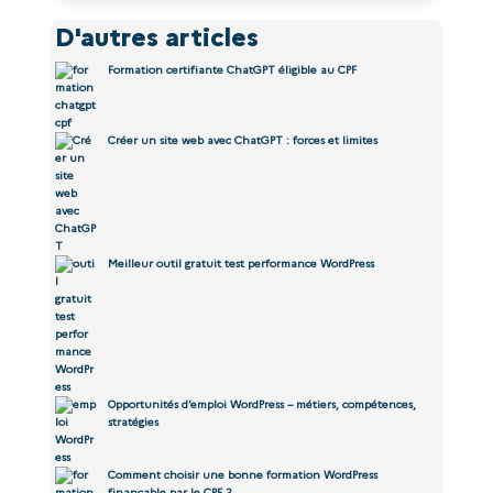
D'autres articles
Formation certifiante ChatGPT éligible au CPF
Créer un site web avec ChatGPT : forces et limites
Meilleur outil gratuit test performance WordPress
Opportunités d’emploi WordPress – métiers, compétences,
stratégies
Comment choisir une bonne formation WordPress
finançable par le CPF ?