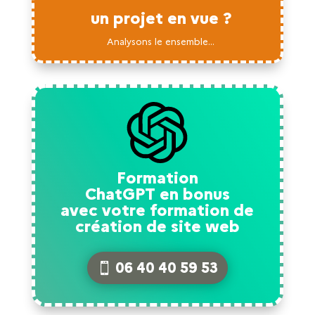
un projet en vue ?
Analysons le ensemble...
Formation
ChatGPT en bonus
avec votre formation de
création de site web
06 40 40 59 53