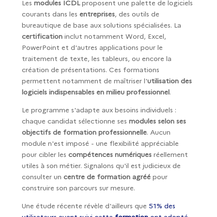
Les
modules ICDL
proposent une palette de logiciels
courants dans les
entreprises
, des outils de
bureautique de base aux solutions spécialisées. La
certification
inclut notamment Word, Excel,
PowerPoint et d'autres applications pour le
traitement de texte, les tableurs, ou encore la
création de présentations. Ces formations
permettent notamment de maîtriser l'
utilisation des
logiciels indispensables en milieu professionnel
.
Le programme s'adapte aux besoins individuels :
chaque candidat sélectionne ses
modules selon ses
objectifs de formation professionnelle
. Aucun
module n'est imposé - une flexibilité appréciable
pour cibler les
compétences numériques
réellement
utiles à son métier. Signalons qu'il est judicieux de
consulter un
centre de formation agréé
pour
construire son parcours sur mesure.
Une étude récente révèle d'ailleurs que
51% des
utilisateurs ayant suivi cette
formation
ont adopté