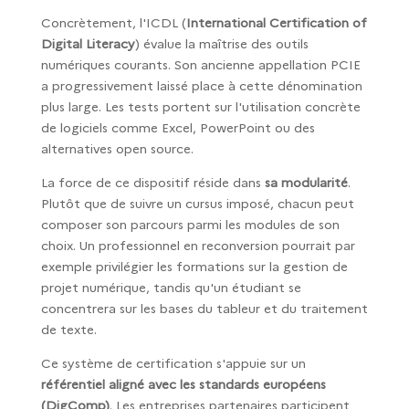
Concrètement, l'ICDL (
International Certification of
Digital Literacy
) évalue la maîtrise des outils
numériques courants. Son ancienne appellation PCIE
a progressivement laissé place à cette dénomination
plus large. Les tests portent sur l'utilisation concrète
de logiciels comme Excel, PowerPoint ou des
alternatives open source.
La force de ce dispositif réside dans
sa modularité
.
Plutôt que de suivre un cursus imposé, chacun peut
composer son parcours parmi les modules de son
choix. Un professionnel en reconversion pourrait par
exemple privilégier les formations sur la gestion de
projet numérique, tandis qu'un étudiant se
concentrera sur les bases du tableur et du traitement
de texte.
Ce système de certification s'appuie sur un
référentiel aligné avec les standards européens
(DigComp)
. Les entreprises partenaires participent