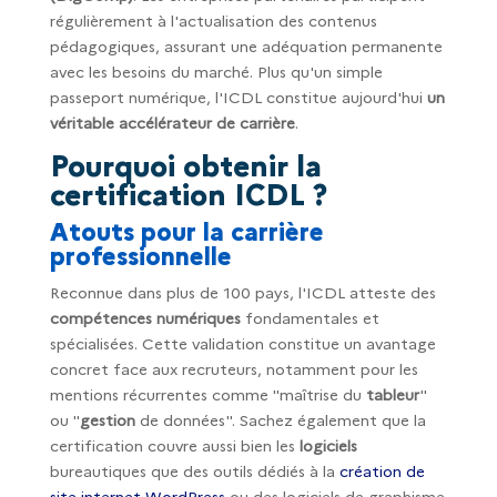
régulièrement à l'actualisation des contenus
pédagogiques, assurant une adéquation permanente
avec les besoins du marché. Plus qu'un simple
passeport numérique, l'ICDL constitue aujourd'hui
un
véritable accélérateur de carrière
.
Pourquoi obtenir la
certification ICDL ?
Atouts pour la carrière
professionnelle
Reconnue dans plus de 100 pays, l'ICDL atteste des
compétences numériques
fondamentales et
spécialisées. Cette validation constitue un avantage
concret face aux recruteurs, notamment pour les
mentions récurrentes comme "maîtrise du
tableur
"
ou "
gestion
de données". Sachez également que la
certification couvre aussi bien les
logiciels
bureautiques que des outils dédiés à la
création de
site internet WordPress
ou des logiciels de graphisme