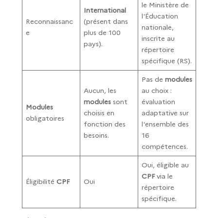
le Ministère de
International
l'Éducation
Reconnaissanc
(présent dans
nationale,
e
plus de 100
inscrite au
pays).
répertoire
spécifique (RS).
Pas de
modules
Aucun, les
au choix :
modules
sont
évaluation
Modules
choisis en
adaptative sur
obligatoires
fonction des
l'ensemble des
besoins.
16
compétences.
Oui, éligible au
CPF
via le
Éligibilité
CPF
Oui
répertoire
spécifique.