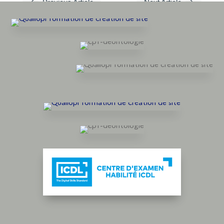
#
$
Previous Article
Next Article