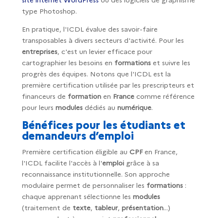
type Photoshop.
En pratique, l'ICDL évalue des savoir-faire
transposables à divers secteurs d'activité. Pour les
entreprises
, c'est un levier efficace pour
cartographier les besoins en
formations
et suivre les
progrès des équipes. Notons que l'ICDL est la
première certification utilisée par les prescripteurs et
financeurs de
formation
en
France
comme référence
pour leurs
modules
dédiés au
numérique
.
Bénéfices pour les étudiants et
demandeurs d’emploi
Première certification éligible au
CPF
en France,
l'ICDL facilite l'accès à l'
emploi
grâce à sa
reconnaissance institutionnelle. Son approche
modulaire permet de personnaliser les
formations
:
chaque apprenant sélectionne les
modules
(traitement de
texte
,
tableur
,
présentation
...)