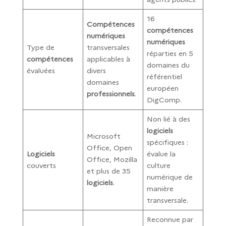
16
Compétences
compétences
numériques
numériques
Type de
transversales
réparties en 5
compétences
applicables à
domaines du
évaluées
divers
référentiel
domaines
européen
professionnels
.
DigComp.
Non lié à des
logiciels
Microsoft
spécifiques :
Office, Open
Logiciels
évalue la
Office, Mozilla
couverts
culture
et plus de 35
numérique de
logiciels
.
manière
transversale.
Reconnue par