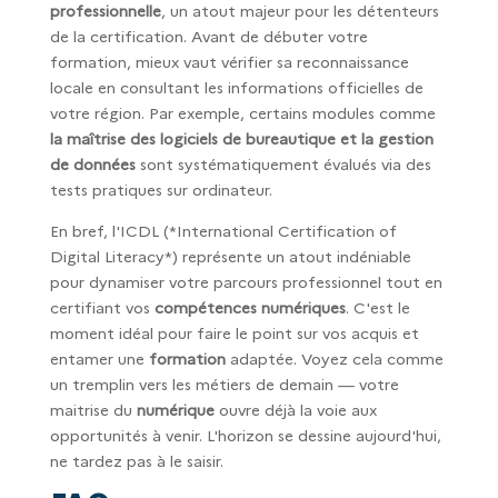
professionnelle
, un atout majeur pour les détenteurs
de la certification. Avant de débuter votre
formation, mieux vaut vérifier sa reconnaissance
locale en consultant les informations officielles de
votre région. Par exemple, certains modules comme
la maîtrise des logiciels de bureautique et la gestion
de données
sont systématiquement évalués via des
tests pratiques sur ordinateur.
En bref, l'ICDL (*International Certification of
Digital Literacy*) représente un atout indéniable
pour dynamiser votre parcours professionnel tout en
certifiant vos
compétences numériques
. C'est le
moment idéal pour faire le point sur vos acquis et
entamer une
formation
adaptée. Voyez cela comme
un tremplin vers les métiers de demain — votre
maitrise du
numérique
ouvre déjà la voie aux
opportunités à venir. L'horizon se dessine aujourd'hui,
ne tardez pas à le saisir.