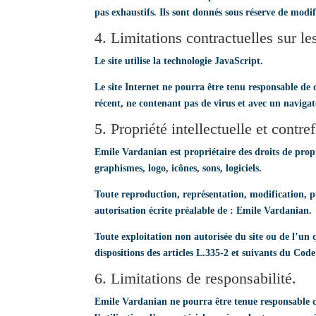
pas exhaustifs. Ils sont donnés sous réserve de modif
4. Limitations contractuelles sur l
Le site utilise la technologie JavaScript.
Le site Internet ne pourra être tenu responsable de d
récent, ne contenant pas de virus et avec un naviga
5. Propriété intellectuelle et contre
Emile Vardanian est propriétaire des droits de propri
graphismes, logo, icônes, sons, logiciels.
Toute reproduction, représentation, modification, pub
autorisation écrite préalable de : Emile Vardanian.
Toute exploitation non autorisée du site ou de l’u
dispositions des articles L.335-2 et suivants du Code
6. Limitations de responsabilité.
Emile Vardanian ne pourra être tenue responsable des 