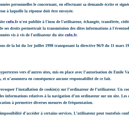
données personnelles le concernant, en effectuant sa demande écrite et sign
esse à laquelle la réponse doit être envoyée.
site
cnfn.fr
n'est publiée à l'insu de l'utilisateur, échangée, transférée, cé
e ses droits permettrait la transmission des dites informations à l'éventu
nées vis à vis de l'utilisateur du site
cnfn.fr
.
ons de la loi du 1er juillet 1998 transposant la directive 96/9 du 11 mars 1
ypertextes vers d’autres sites, mis en place avec l’autorisation de Emile
ités, et n’assumera en conséquence aucune responsabilité de ce fait.
ovoquer l’installation de cookie(s) sur l’ordinateur de l’utilisateur. Un coo
 des informations relatives à la navigation d’un ordinateur sur un site. Les 
vocation à permettre diverses mesures de fréquentation.
impossibilité d’accéder à certains services. L’utilisateur peut toutefois c