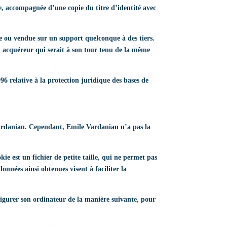
ée, accompagnée d’une copie du titre d’identité avec
dée ou vendue sur un support quelconque à des tiers.
el acquéreur qui serait à son tour tenu de la même
996 relative à la protection juridique des bases de
 Vardanian. Cependant, Emile Vardanian n’a pas la
kie est un fichier de petite taille, qui ne permet pas
données ainsi obtenues visent à faciliter la
onfigurer son ordinateur de la manière suivante, pour