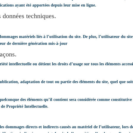
ications ayant été apportées depuis leur mise en ligne.
es données techniques.
ommages matériels liés à l’utilisation du site. De plus, l’utilisateur du sit
teur de dernière génération mis-à-jour
façons.
été intellectuelle ou détient les droits d’usage sur tous les éléments access
lication, adaptation de tout ou partie des éléments du site, quel que soit 
n quelconque des éléments qu’il contient sera considérée comme constituti
 de Propriété Intellectuelle.
dommages directs et indirects causés au matériel de l’utilisateur, lors de l