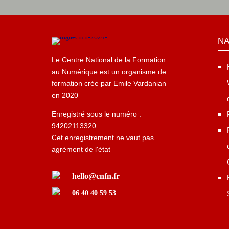
NA
Le Centre National de la Formation
au Numérique est un organisme de
formation crée par Emile Vardanian
en 2020
Enregistré sous le numéro :
94202113320
Cet enregistrement ne vaut pas
agrément de l'état
hello@cnfn.fr
06 40 40 59 53