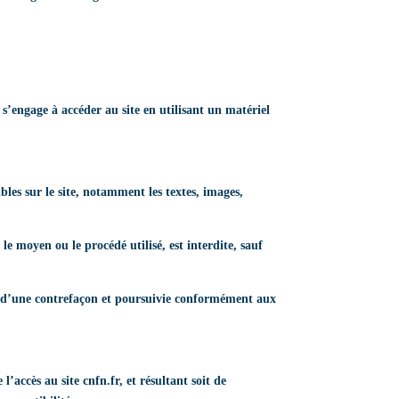
e s’engage à accéder au site en utilisant un matériel
ibles sur le site, notamment les textes, images,
le moyen ou le procédé utilisé, est interdite, sauf
ve d’une contrefaçon et poursuivie conformément aux
’accès au site cnfn.fr, et résultant soit de