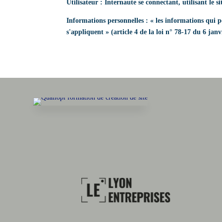
Utilisateur : Internaute se connectant, utilisant le 
Informations personnelles : « les informations qui p
s'appliquent » (article 4 de la loi n° 78-17 du 6 janv