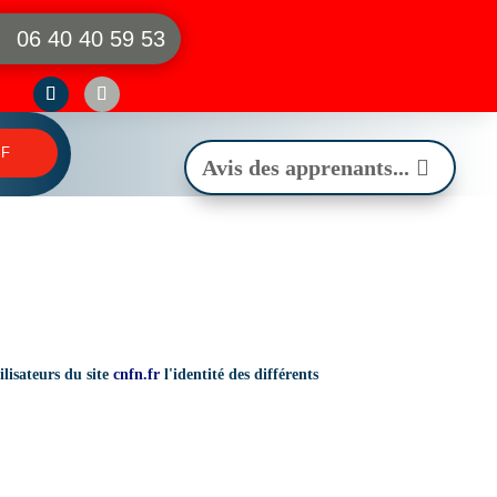
06 40 40 59 53
PF
Avis des apprenants...
ilisateurs du site
cnfn.fr
l'identité des différents