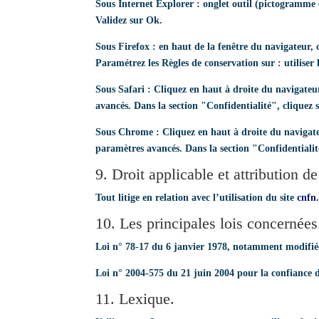
Sous Internet Explorer : onglet outil (pictogramme e
Validez sur Ok.
Sous Firefox : en haut de la fenêtre du navigateur, c
Paramétrez les Règles de conservation sur : utiliser 
Sous Safari : Cliquez en haut à droite du navigate
avancés. Dans la section "Confidentialité", cliquez
Sous Chrome : Cliquez en haut à droite du navigateu
paramètres avancés. Dans la section "Confidentialité
9. Droit applicable et attribution de
Tout litige en relation avec l’utilisation du site
cnfn.
10. Les principales lois concernées
Loi n° 78-17 du 6 janvier 1978, notamment modifiée p
Loi n° 2004-575 du 21 juin 2004 pour la confiance
11. Lexique.