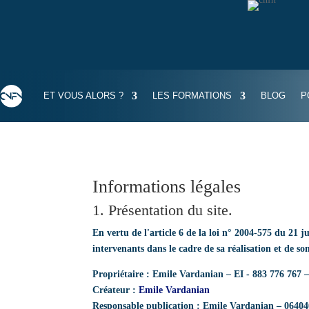
ET VOUS ALORS ?
LES FORMATIONS
BLOG
P
Informations légales
1. Présentation du site.
En vertu de l'article 6 de la loi n° 2004-575 du 21 
intervenants dans le cadre de sa réalisation et de son
Propriétaire
: Emile Vardanian – EI - 883 776 767
Créateur
:
Emile Vardanian
Responsable publication
: Emile Vardanian – 0640