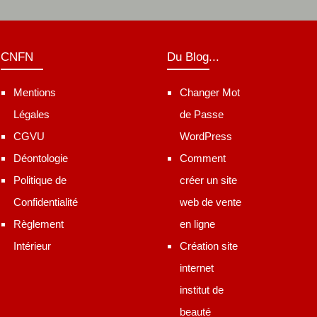
CNFN
Du Blog...
Mentions
Changer Mot
Légales
de Passe
CGVU
WordPress
Déontologie
Comment
Politique de
créer un site
Confidentialité
web de vente
Règlement
en ligne
Intérieur
Création site
internet
institut de
beauté