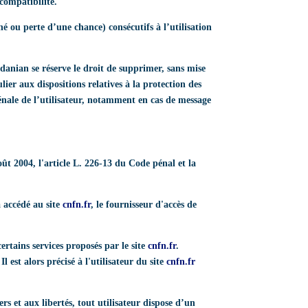
compatibilité.
ou perte d’une chance) consécutifs à l’utilisation
ardanian se réserve le droit de supprimer, sans mise
ier aux dispositions relatives à la protection des
pénale de l’utilisateur, notamment en cas de message
ût 2004, l'article L. 226-13 du Code pénal et la
a accédé au site
cnfn.fr
, le fournisseur d'accès de
ertains services proposés par le site
cnfn.fr
.
 est alors précisé à l'utilisateur du site
cnfn.fr
rs et aux libertés, tout utilisateur dispose d’un