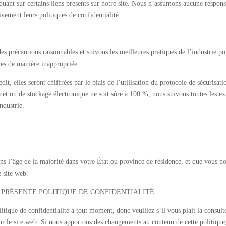
quant sur certains liens présents sur notre site. Nous n’assumons aucune respons
ivement leurs politiques de confidentialité.
s précautions raisonnables et suivons les meilleures pratiques de l’industrie po
tes de manière inappropriée.
dit, elles seront chiffrées par le biais de l’utilisation du protocole de sécuri
net ou de stockage électronique ne soit sûre à 100 %, nous suivons toutes les
ndustrie.
ins l’âge de la majorité dans votre État ou province de résidence, et que vous
e site web.
A PRÉSENTE POLITIQUE DE CONFIDENTIALITÉ
itique de confidentialité à tout moment, donc veuillez s’il vous plait la consul
r le site web. Si nous apportons des changements au contenu de cette politique, 