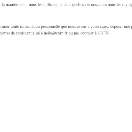
a manière dont nous les utilisons, et dans quelles circonstances nous les divulgu
primer toute information personnelle que nous avons à votre sujet, déposer une 
normes de confidentialité à hello@cnfn.fr ou par courrier à CNFN