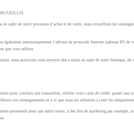
RECUEILLIS
s le cadre de notre processus d’achat et de vente, nous recueillons les renseign
s également automatiquement l’adresse de protocole Internet (adresse IP) de vo
on que vous utilisez.
ssion, nous pourrions vous envoyer des e-mails au sujet de notre boutique, de n
els pour conclure une transaction, vérifier votre carte de crédit, passer une c
lions vos renseignements et à ce que nous les utilisions à cette fin uniquement
ents personnels pour une autre raison, à des fins de marketing par exemple, 
er.