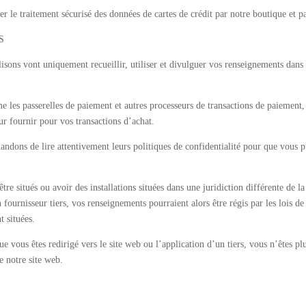
le traitement sécurisé des données de cartes de crédit par notre boutique et par
S
lisons vont uniquement recueillir, utiliser et divulguer vos renseignements dans
e les passerelles de paiement et autres processeurs de transactions de paiement, 
 fournir pour vos transactions d’achat.
dons de lire attentivement leurs politiques de confidentialité pour que vous pu
être situés ou avoir des installations situées dans une juridiction différente de 
 fournisseur tiers, vos renseignements pourraient alors être régis par les lois de 
t situées.
e vous êtes redirigé vers le site web ou l’application d’un tiers, vous n’êtes plu
e notre site web.