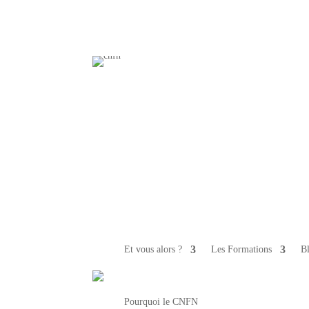
Et vous alors ?
Les Formations
B
Pourquoi le CNFN