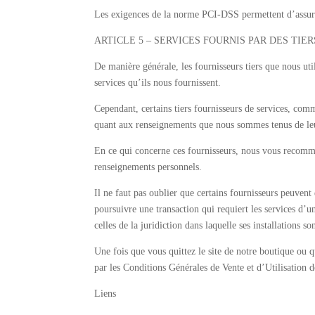
Les exigences de la norme PCI-DSS permettent d’assurer 
ARTICLE 5 – SERVICES FOURNIS PAR DES TIER
De manière générale, les fournisseurs tiers que nous uti
services qu’ils nous fournissent.
Cependant, certains tiers fournisseurs de services, comm
quant aux renseignements que nous sommes tenus de leur
En ce qui concerne ces fournisseurs, nous vous recomman
renseignements personnels.
Il ne faut pas oublier que certains fournisseurs peuvent 
poursuivre une transaction qui requiert les services d’un
celles de la juridiction dans laquelle ses installations son
Une fois que vous quittez le site de notre boutique ou qu
par les Conditions Générales de Vente et d’Utilisation d
Liens