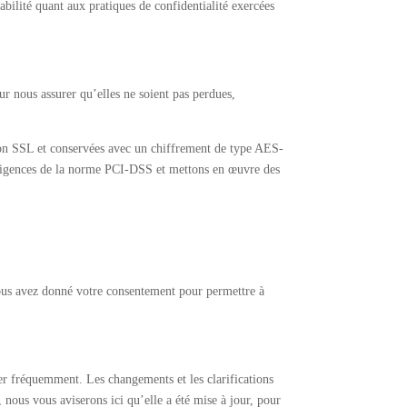
abilité quant aux pratiques de confidentialité exercées
ur nous assurer qu’elles ne soient pas perdues,
sation SSL et conservées avec un chiffrement de type AES-
 exigences de la norme PCI-DSS et mettons en œuvre des
 nous avez donné votre consentement pour permettre à
ter fréquemment. Les changements et les clarifications
nous vous aviserons ici qu’elle a été mise à jour, pour