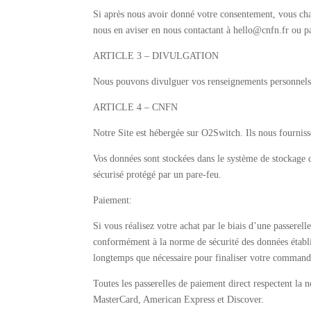
Si après nous avoir donné votre consentement, vous chan
nous en aviser en nous contactant à hello@cnfn.fr ou 
ARTICLE 3 – DIVULGATION
Nous pouvons divulguer vos renseignements personnels si
ARTICLE 4 – CNFN
Notre Site est hébergée sur O2Switch. Ils nous fournis
Vos données sont stockées dans le système de stockage d
sécurisé protégé par un pare-feu.
Paiement:
Si vous réalisez votre achat par le biais d’une passerel
conformément à la norme de sécurité des données établi
longtemps que nécessaire pour finaliser votre commande
Toutes les passerelles de paiement direct respectent la 
MasterCard, American Express et Discover.