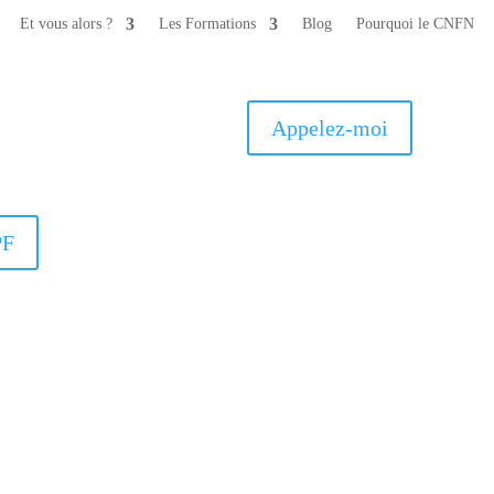
Et vous alors ?
Les Formations
Blog
Pourquoi le CNFN
Appelez-moi
PF