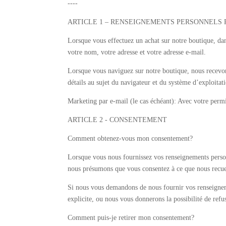
----
ARTICLE 1 – RENSEIGNEMENTS PERSONNELS 
Lorsque vous effectuez un achat sur notre boutique, dan
votre nom, votre adresse et votre adresse e-mail.
Lorsque vous naviguez sur notre boutique, nous recevon
détails au sujet du navigateur et du système d’exploitati
Marketing par e-mail (le cas échéant): Avec votre permi
ARTICLE 2 - CONSENTEMENT
Comment obtenez-vous mon consentement?
Lorsque vous nous fournissez vos renseignements personn
nous présumons que vous consentez à ce que nous recueil
Si nous vous demandons de nous fournir vos renseignem
explicite, ou nous vous donnerons la possibilité de refus
Comment puis-je retirer mon consentement?