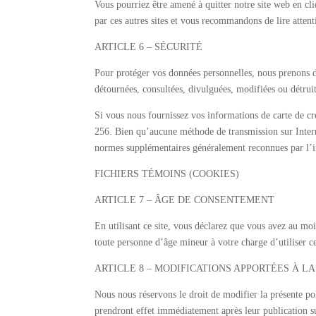
Vous pourriez être amené à quitter notre site web en cli
par ces autres sites et vous recommandons de lire attent
ARTICLE 6 – SÉCURITÉ
Pour protéger vos données personnelles, nous prenons de
détournées, consultées, divulguées, modifiées ou détrui
Si vous nous fournissez vos informations de carte de cré
256. Bien qu’aucune méthode de transmission sur Inter
normes supplémentaires généralement reconnues par l’i
FICHIERS TÉMOINS (COOKIES)
ARTICLE 7 – ÂGE DE CONSENTEMENT
En utilisant ce site, vous déclarez que vous avez au mo
toute personne d’âge mineur à votre charge d’utiliser c
ARTICLE 8 – MODIFICATIONS APPORTÉES À L
Nous nous réservons le droit de modifier la présente pol
prendront effet immédiatement après leur publication su