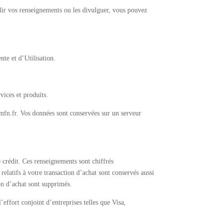
llir vos renseignements ou les divulguer, vous pouvez
te et d’Utilisation.
vices et produits.
cnfn.fr. Vos données sont conservées sur un serveur
e crédit. Ces renseignements sont chiffrés
latifs à votre transaction d’achat sont conservés aussi
on d’achat sont supprimés.
effort conjoint d’entreprises telles que Visa,