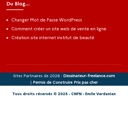
Du Blog...
Changer Mot de Passe WordPress
Comment créer un site web de vente en ligne
Création site internet institut de beauté
Sites Partnaires de 2026 :
Dessinateur-freelance.com
|
Permis de Construire Prix pas cher
Tous droits réservés © 2023 - CNFN - Emile Vardanian