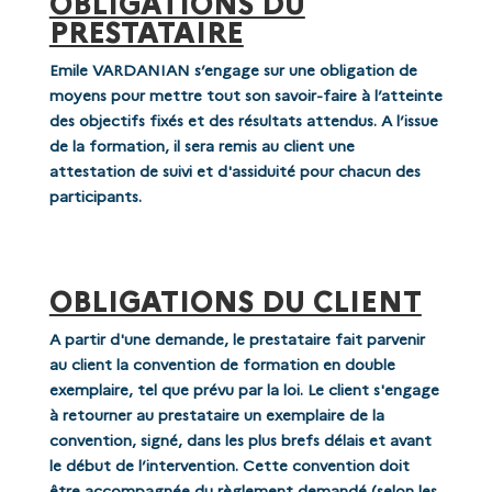
OBLIGATIONS DU
PRESTATAIRE
Emile VARDANIAN s’engage sur une obligation de
moyens pour mettre tout son savoir-faire à l’atteinte
des objectifs fixés et des résultats attendus.
A l’issue
de la formation, il sera remis
au client une
attestation de suivi et d'assiduité
pour chacun des
participants.
OBLIGATIONS DU CLIENT
A partir d'une demande, le prestataire fait parvenir
au client la convention de formation en double
exemplaire, tel que prévu par la loi. Le client s'engage
à retourner au prestataire un exemplaire de la
convention, signé, dans les plus brefs délais et avant
le début de l’intervention. Cette convention doit
être accompagnée du règlement demandé (selon les