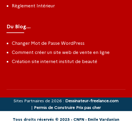
Règlement Intérieur
Du Blog...
Changer Mot de Passe WordPress
Comment créer un site web de vente en ligne
Création site internet institut de beauté
Sites Partnaires de 2026 :
Dessinateur-freelance.com
|
Permis de Construire Prix pas cher
Tous droits réservés © 2023 - CNFN - Emile Vardanian