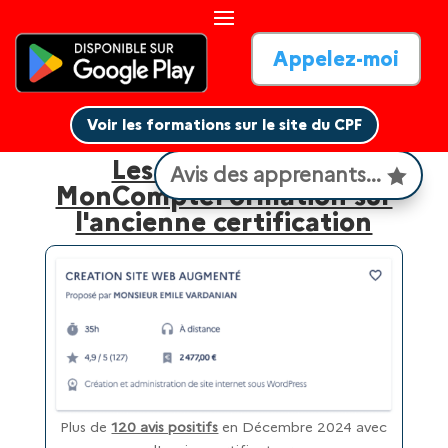
Appelez-moi
Voir les formations sur le site du CPF
Voir les formations sur le site du CPF
Les avis sur le site
Avis des apprenants...
MonCompteFormation sur
l'ancienne certification
Plus de
120 avis positifs
en Décembre 2024 avec