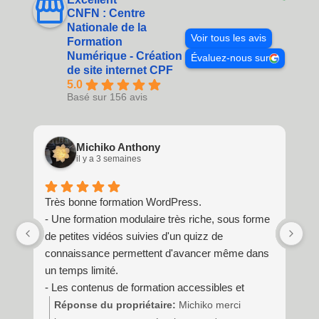
CNFN : Centre
Nationale de la
Voir tous les avis
Formation
Numérique - Création
Évaluez-nous sur
de site internet CPF
5.0
Basé sur 156 avis
Michiko Anthony
il y a 3 semaines
Très bonne formation WordPress.
Ex
- Une formation modulaire très riche, sous forme
de petites vidéos suivies d'un quizz de
connaissance permettent d'avancer même dans
un temps limité.
- Les contenus de formation accessibles et
accessibles à vie.
Réponse du propriétaire:
Michiko merci