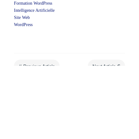
Formation WordPress
Intelligence Artificielle
Site Web
WordPress
#
$
Previous Article
Next Article