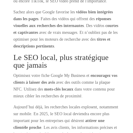
ou encore TikTok, le SEO vidéo prend de l'importance.
Sachez alors que Google favorise les
vidéos bien intégrées
dans les pages
. Faites des vidéos qui offrent des
réponses
visuelles aux recherches des internautes
. Des vidéos
courtes
et captivantes
avec de vrais messages. Et n’oubliez pas de les
optimiser pour les moteurs de recherche avec des
titres et
descriptions pertinents
.
Le SEO local, plus stratégique
que jamais
Optimisez votre fiche Google My Business et
encouragez vos
clients à laisser des avis
avec des outils comme la plaque
NFC. Utilisez des
mots-clés locaux
dans votre contenu pour
mieux cibler les recherches de proximité.
Aujourd’hui déjà, les recherches locales explosent, notamment
sur mobile. En 2025, le SEO local deviendra encore plus
important pour les entreprises qui désirent
attirer une
clientèle proche
. Les avis clients, les informations précises et