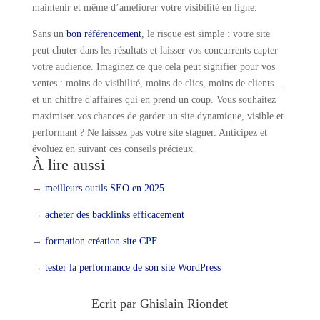
maintenir et même d’améliorer votre visibilité en ligne.
Sans un
bon référencement
, le risque est simple : votre site
peut chuter dans les résultats et laisser vos concurrents capter
votre audience. Imaginez ce que cela peut signifier pour vos
ventes : moins de visibilité, moins de clics, moins de clients…
et un chiffre d'affaires qui en prend un coup. Vous souhaitez
maximiser vos chances de garder un site dynamique, visible et
performant ? Ne laissez pas votre site stagner. Anticipez et
évoluez en suivant ces conseils précieux.
À lire aussi
→
meilleurs outils SEO en 2025
→
acheter des backlinks efficacement
→
formation création site CPF
→
tester la performance de son site WordPress
Ecrit par Ghislain Riondet