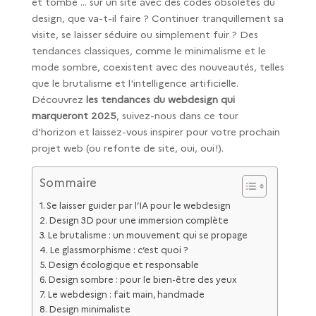
et tombe ... sur un site avec des codes obsolètes du
design, que va-t-il faire ? Continuer tranquillement sa
visite, se laisser séduire ou simplement fuir ? Des
tendances classiques, comme le minimalisme et le
mode sombre, coexistent avec des nouveautés, telles
que le brutalisme et l'intelligence artificielle.
Découvrez
les tendances du webdesign qui
marqueront 2025
, suivez-nous dans ce tour
d'horizon et laissez-vous inspirer pour votre prochain
projet web (ou refonte de site, oui, oui !).
Sommaire
Se laisser guider par l’IA pour le webdesign
Design 3D pour une immersion complète
Le brutalisme : un mouvement qui se propage
Le glassmorphisme : c’est quoi ?
Design écologique et responsable
Design sombre : pour le bien-être des yeux
Le webdesign : fait main, handmade
Design minimaliste