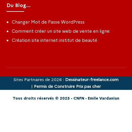
Du Blog...
Changer Mot de Passe WordPress
Comment créer un site web de vente en ligne
Création site internet institut de beauté
Sites Partnaires de 2026 :
Dessinateur-freelance.com
|
Permis de Construire Prix pas cher
Tous droits réservés © 2023 - CNFN - Emile Vardanian