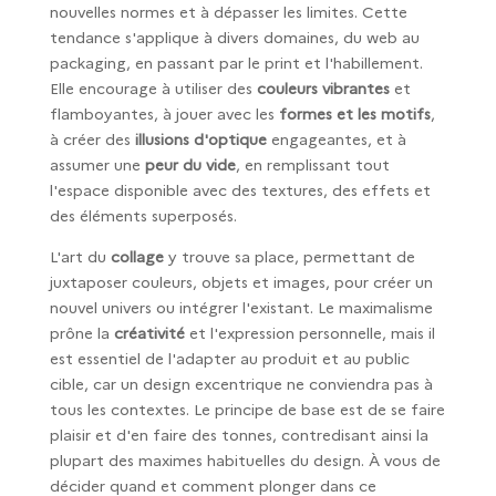
nouvelles normes et à dépasser les limites. Cette
tendance s'applique à divers domaines, du web au
packaging, en passant par le print et l'habillement.
Elle encourage à utiliser des
couleurs vibrantes
et
flamboyantes, à jouer avec les
formes et les motifs
,
à créer des
illusions d'optique
engageantes, et à
assumer une
peur du vide
, en remplissant tout
l'espace disponible avec des textures, des effets et
des éléments superposés.
L'art du
collage
y trouve sa place, permettant de
juxtaposer couleurs, objets et images, pour créer un
nouvel univers ou intégrer l'existant. Le maximalisme
prône la
créativité
et l'expression personnelle, mais il
est essentiel de l'adapter au produit et au public
cible, car un design excentrique ne conviendra pas à
tous les contextes. Le principe de base est de se faire
plaisir et d'en faire des tonnes, contredisant ainsi la
plupart des maximes habituelles du design. À vous de
décider quand et comment plonger dans ce