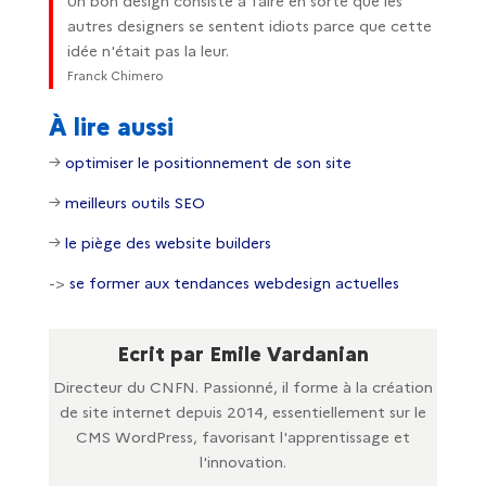
Un bon design consiste à faire en sorte que les
autres designers se sentent idiots parce que cette
idée n'était pas la leur.
Franck Chimero
À lire aussi
→
optimiser le positionnement de son site
→
meilleurs outils SEO
→
le piège des website builders
->
se former aux tendances webdesign actuelles
Ecrit par Emile Vardanian
Directeur du CNFN. Passionné, il forme à la création
de site internet depuis 2014, essentiellement sur le
CMS WordPress, favorisant l'apprentissage et
l'innovation.