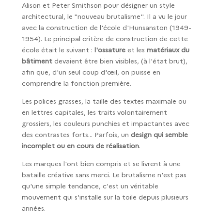
Alison et Peter Smithson pour désigner un style
architectural, le "nouveau brutalisme". Il a vu le jour
avec la construction de l'école d'Hunsanston (1949-
1954). Le principal critère de construction de cette
école était le suivant :
l'ossature
et les
matériaux du
bâtiment
devaient être bien visibles, (à l'état brut),
afin que, d'un seul coup d'œil, on puisse en
comprendre la fonction première.
Les polices grasses, la taille des textes maximale ou
en lettres capitales, les traits volontairement
grossiers, les couleurs punchies et impactantes avec
des contrastes forts… Parfois, un
design qui semble
incomplet ou en cours de réalisation
.
Les marques l'ont bien compris et se livrent à une
bataille créative sans merci. Le brutalisme n'est pas
qu'une simple tendance, c'est un véritable
mouvement qui s'installe sur la toile depuis plusieurs
années.