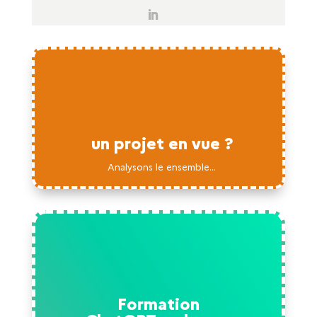

un projet en vue ?
Analysons le ensemble...
Formation