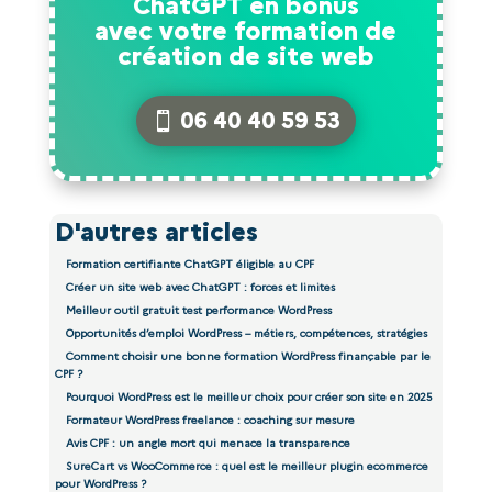
ChatGPT en bonus
avec votre formation de
création de site web
06 40 40 59 53
D'autres articles
Formation certifiante ChatGPT éligible au CPF
Créer un site web avec ChatGPT : forces et limites
Meilleur outil gratuit test performance WordPress
Opportunités d’emploi WordPress – métiers, compétences, stratégies
Comment choisir une bonne formation WordPress finançable par le
CPF ?
Pourquoi WordPress est le meilleur choix pour créer son site en 2025
Formateur WordPress freelance : coaching sur mesure
Avis CPF : un angle mort qui menace la transparence
SureCart vs WooCommerce : quel est le meilleur plugin ecommerce
pour WordPress ?