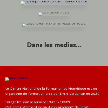
Dans les medias...
Le Centre National de la Formation au Numérique est un
organisme de formation crée par Emile Vardanian en 2020
Enregistré sous le numéro : 94202113320
Cet enregistrement ne vaut pas agrément de l'état