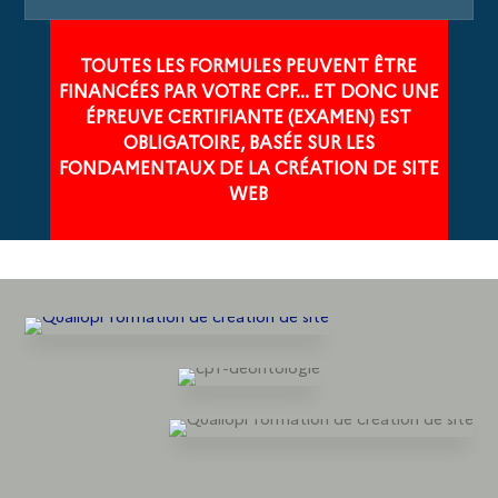
TOUTES LES FORMULES PEUVENT ÊTRE
FINANCÉES PAR VOTRE CPF... ET DONC UNE
ÉPREUVE CERTIFIANTE (EXAMEN) EST
OBLIGATOIRE, BASÉE SUR LES
FONDAMENTAUX DE LA CRÉATION DE SITE
WEB