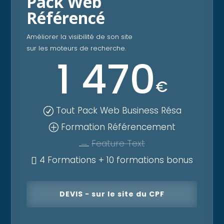
Pack Web
Référencé
Améliorer la visibilité de son site
sur les moteurs de recherche.
1 470
€
Tout Pack Web Business Résa
R
Formation Référencement
P
Feature Text
K
4 Formations + 10 formations bonus

DEVIS - sur le site du CPF