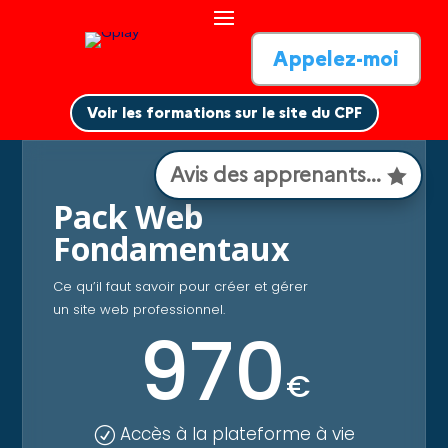
Appelez-moi
Voir les formations sur le site du CPF
La Base de la formation
Avis des apprenants...
Pack Web
Fondamentaux
Ce qu’il faut savoir pour créer et gérer
un site web professionnel.
970
€
Accès à la plateforme à vie
R