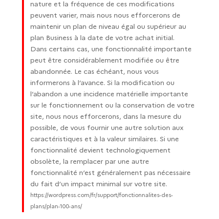
nature et la fréquence de ces modifications
peuvent varier, mais nous nous efforcerons de
maintenir un plan de niveau égal ou supérieur au
plan Business à la date de votre achat initial.
Dans certains cas, une fonctionnalité importante
peut être considérablement modifiée ou être
abandonnée. Le cas échéant, nous vous
informerons à l’avance. Si la modification ou
l’abandon a une incidence matérielle importante
sur le fonctionnement ou la conservation de votre
site, nous nous efforcerons, dans la mesure du
possible, de vous fournir une autre solution aux
caractéristiques et à la valeur similaires. Si une
fonctionnalité devient technologiquement
obsolète, la remplacer par une autre
fonctionnalité n’est généralement pas nécessaire
du fait d’un impact minimal sur votre site.
https://wordpress.com/fr/support/fonctionnalites-des-
plans/plan-100-ans/