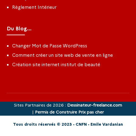
Règlement Intérieur
Du Blog...
Changer Mot de Passe WordPress
Comment créer un site web de vente en ligne
Création site internet institut de beauté
Sites Partnaires de 2026 :
Dessinateur-freelance.com
|
Permis de Construire Prix pas cher
Tous droits réservés © 2023 - CNFN - Emile Vardanian