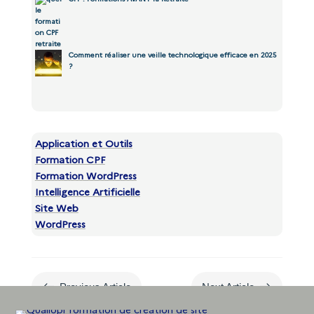
Comment réaliser une veille technologique efficace en 2025
?
Application et Outils
Formation CPF
Formation WordPress
Intelligence Artificielle
Site Web
WordPress
#
$
Previous Article
Next Article