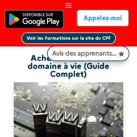
Appelez-moi
Voir les formations sur le site du CPF
Voir les formations sur le site du CPF
Avis des apprenants...
Acheter un nom de
domaine à vie (Guide
Complet)