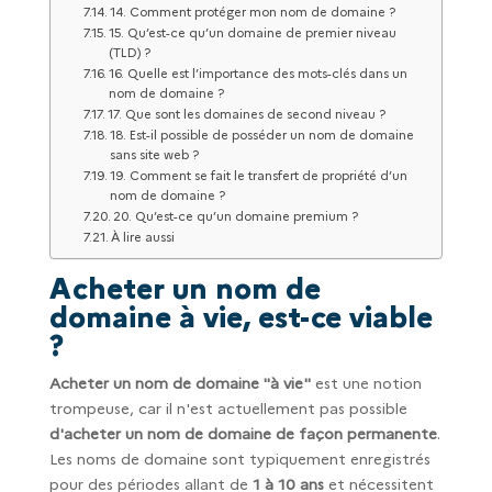
14. Comment protéger mon nom de domaine ?
15. Qu’est-ce qu’un domaine de premier niveau
(TLD) ?
16. Quelle est l’importance des mots-clés dans un
nom de domaine ?
17. Que sont les domaines de second niveau ?
18. Est-il possible de posséder un nom de domaine
sans site web ?
19. Comment se fait le transfert de propriété d’un
nom de domaine ?
20. Qu’est-ce qu’un domaine premium ?
À lire aussi
Acheter un nom de
domaine à vie, est-ce viable
?
Acheter un nom de domaine "à vie"
est une notion
trompeuse, car il n'est actuellement pas possible
d'acheter un nom de domaine de façon permanente
.
Les noms de domaine sont typiquement enregistrés
pour des périodes allant de
1 à 10 ans
et nécessitent