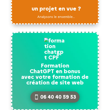
un projet en vue ?
Analysons le ensemble...
Formation
ChatGPT en bonus
avec votre formation de
création de site web
06 40 40 59 53