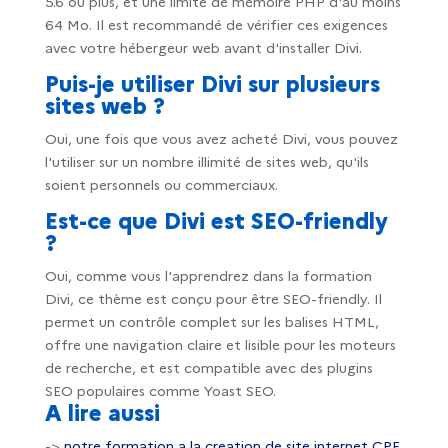
5.6 ou plus, et une limite de mémoire PHP d'au moins
64 Mo. Il est recommandé de vérifier ces exigences
avec votre hébergeur web avant d'installer Divi.
Puis-je utiliser Divi sur plusieurs
sites web ?
Oui, une fois que vous avez acheté Divi, vous pouvez
l'utiliser sur un nombre illimité de sites web, qu'ils
soient personnels ou commerciaux.
Est-ce que Divi est SEO-friendly
?
Oui, comme vous l'apprendrez dans la formation
Divi, ce thème est conçu pour être SEO-friendly. Il
permet un contrôle complet sur les balises HTML,
offre une navigation claire et lisible pour les moteurs
de recherche, et est compatible avec des plugins
SEO populaires comme Yoast SEO.
A lire aussi
->
notre formation a la creation de site internet CPF