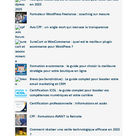
en 2025
Formateur WordPress freelance : coaching sur mesure
Avis CPF : un angle mort qui menace la transparence
SureCart vs WooCommerce : quel est le meilleur plugin
ecommerce pour WordPress ?
Formation e-commerce : le guide pour choisir la meilleure
stratégie pour votre boutique en ligne
Brevo (ex-Sendinblue) : Le guide complet pour booster votre
email marketing et CRM
Certification ICDL : le guide complet pour booster vos
compétences numériques et votre carrière
Certification professionnelle : Informations et accès
CPF : Formations AVANT la Retraite
Comment réaliser une veille technologique efficace en 2025
?