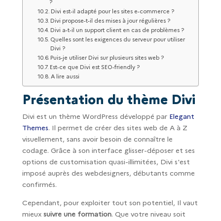
?
Divi est-il adapté pour les sites e-commerce ?
Divi propose-t-il des mises à jour régulières ?
Divi a-t-il un support client en cas de problèmes ?
Quelles sont les exigences du serveur pour utiliser
Divi ?
Puis-je utiliser Divi sur plusieurs sites web ?
Est-ce que Divi est SEO-friendly ?
A lire aussi
Présentation du thème Divi
Divi est un thème WordPress développé par
Elegant
Themes
. Il permet de créer des sites web de A à Z
visuellement, sans avoir besoin de connaître le
codage. Grâce à son interface glisser-déposer et ses
options de customisation quasi-illimitées, Divi s'est
imposé auprès des webdesigners, débutants comme
confirmés.
Cependant, pour exploiter tout son potentiel, Il vaut
mieux
suivre une formation
. Que votre niveau soit