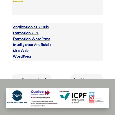
Application et Outils
Formation CPF
Formation WordPress
Intelligence Artificielle
Site Web
WordPress
#
$
Previous Article
Next Article