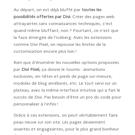
Au départ, on est déjà bluffé par
toutes les
possibilités offertes par Divi.
Créer des pages web
attrayantes sans connaissances techniques, c'est
quand même bluffant, non ? Pourtant, ce n'est que
la face émergée de l'iceberg. Avec les extensions
comme Divi Pixel, on repousse les limites de la
customisation encore plus loin !
Rien que d'énumérer les nouvelles options proposées
par
Divi Pixel,
ça donne le tournis : animations
exclusives, en-têtes et pieds de page sur-mesure,
modules de blog améliorés, etc. Le tout servi sur un
plateau, avec la même interface intuitive qui a fait le
succès de Divi. Pas besoin d'être un pro du code pour
personnaliser à l'infini !
Grâce à ces extensions, on peut véritablement faire
peau neuve sur son site. Les pages deviennent
vivantes et engageantes, pour le plus grand bonheur