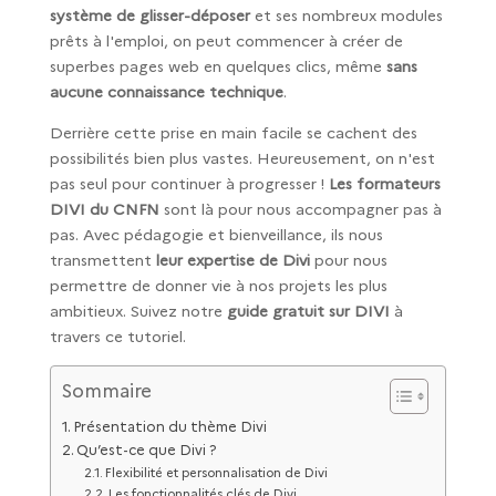
système de glisser-déposer
et ses nombreux modules
prêts à l'emploi, on peut commencer à créer de
superbes pages web en quelques clics, même
sans
aucune connaissance technique
.
Derrière cette prise en main facile se cachent des
possibilités bien plus vastes. Heureusement, on n'est
pas seul pour continuer à progresser !
Les formateurs
DIVI du CNFN
sont là pour nous accompagner pas à
pas. Avec pédagogie et bienveillance, ils nous
transmettent
leur expertise de Divi
pour nous
permettre de donner vie à nos projets les plus
ambitieux. Suivez notre
guide gratuit sur DIVI
à
travers ce tutoriel.
Sommaire
Présentation du thème Divi
Qu’est-ce que Divi ?
Flexibilité et personnalisation de Divi
Les fonctionnalités clés de Divi