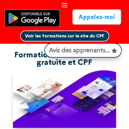
Appelez-moi
Voir les formations sur le site du CPF
Voir les formations sur le site du CPF
Avis des apprenants...
Formation WordPress Divi :
gratuite et CPF