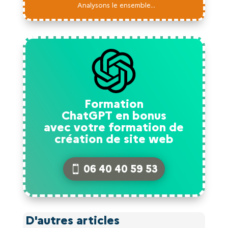
Analysons le ensemble...
Formation
ChatGPT en bonus
avec votre formation de
création de site web
06 40 40 59 53
D'autres articles