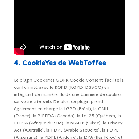
4. CookieYes de WebToffee
Le plugin CookieYes GDPR Cookie Consent facilite la
conformité avec le RGPD (RGPD, DSVGO) en
intégrant de manière fluide une bannière de cookies
sur votre site web. De plus, ce plugin prend
également en charge la LGPD (Brésil), la CNIL
(France), la PIPEDA (Canada), la Loi 25 (Québec), la
POPIA (Afrique du Sud), la nFADP (Suisse), la Privacy
Act (Australie), la PDPL (Arabie Saoudite), la PDPL
(Argentine), la PDPL (Andorre), la DPA (Îles Féroé) et