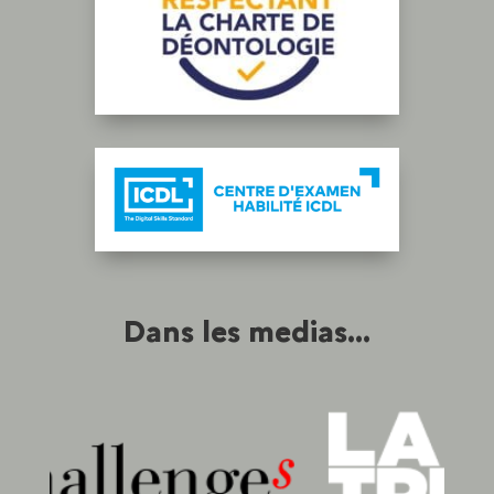
Dans les medias...