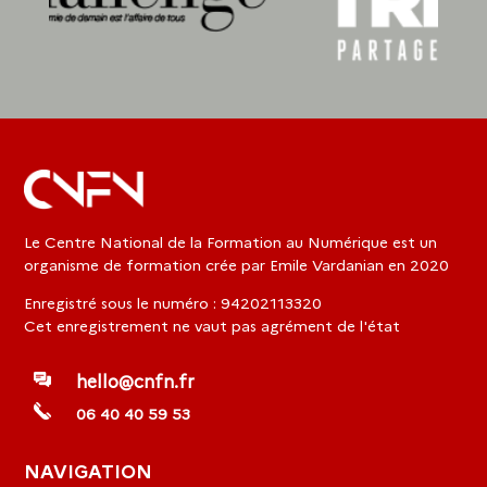
Le Centre National de la Formation au Numérique est un
organisme de formation crée par Emile Vardanian en 2020
Enregistré sous le numéro : 94202113320
Cet enregistrement ne vaut pas agrément de l'état
hello@cnfn.fr
06 40 40 59 53
NAVIGATION