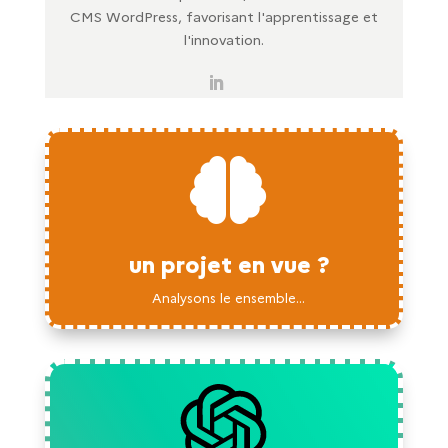
CMS WordPress, favorisant l'apprentissage et
l'innovation.

un projet en vue ?
Analysons le ensemble...