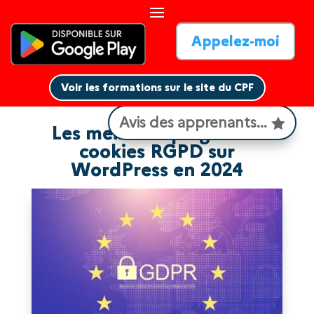
Appelez-moi
Voir les formations sur le site du CPF
Voir les formations sur le site du CPF
Avis des apprenants...
Les meilleurs plugins de
cookies RGPD sur
WordPress en 2024