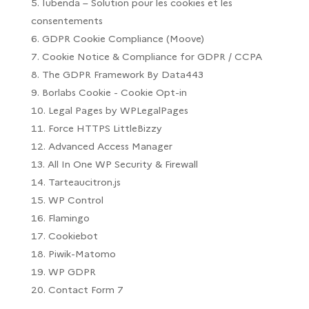
Iubenda – Solution pour les cookies et les
consentements
GDPR Cookie Compliance (Moove)
Cookie Notice & Compliance for GDPR / CCPA
The GDPR Framework By Data443
Borlabs Cookie - Cookie Opt-in
Legal Pages by WPLegalPages
Force HTTPS LittleBizzy
Advanced Access Manager
All In One WP Security & Firewall
Tarteaucitron.js
WP Control
Flamingo
Cookiebot
Piwik-Matomo
WP GDPR
Contact Form 7