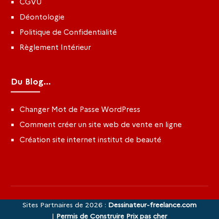
CGVU
Déontologie
Politique de Confidentialité
Règlement Intérieur
Du Blog...
Changer Mot de Passe WordPress
Comment créer un site web de vente en ligne
Création site internet institut de beauté
Sites Partnaires de 2026 :
Dessinateur-freelance.com
|
Permis de Construire Prix pas cher