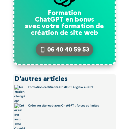
Formation
ChatGPT en bonus
avec votre formation de
création de site web
06 40 40 59 53
D'autres articles
Formation certifiante ChatGPT éligible au CPF
Créer un site web avec ChatGPT : forces et limites