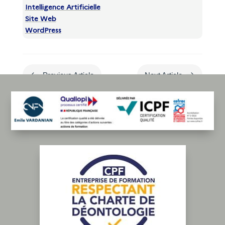
Intelligence Artificielle
Site Web
WordPress
#
$
Previous Article
Next Article