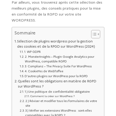
Par ailleurs, vous trouverez après cette sélection des
meilleurs plugins, des conseils pratiques pour la mise
en conformité de la RGPD sur votre site
WORDPRESS.
Sommaire
Sélection de plugins wordpress pour la gestion
des cookies et de la RPGD sur WordPress (2024)
1. WP GDPR
2. MonsterInsights – Plugin Google Analytics pour
WordPress, compatible RGPD
3. Complianz – The Privacy Suite For WordPress
4. CookieYes de WebToffee
D’autres plugins sur WordPress pour la RGPD
Quelles sont les obligations en matière de RGPD
sur WordPress ?
1.) Une politique de confidentialité obligatoire
Comment la créer sur WordPress ?
2.) Réviser et modifier tous les formulaires de votre
site
3.) Vérifier ses extensions WordPress : sont-elles
compatibles avec la RGPD ?