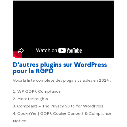
D’autres plugins sur WordPress
pour la RGPD
Voici la liste complète des plugins valables en 2024 :
WP GDPR Compliance
MonsterInsights
Complianz – The Privacy Suite for WordPress
CookieYes | GDPR Cookie Consent & Compliance
Notice