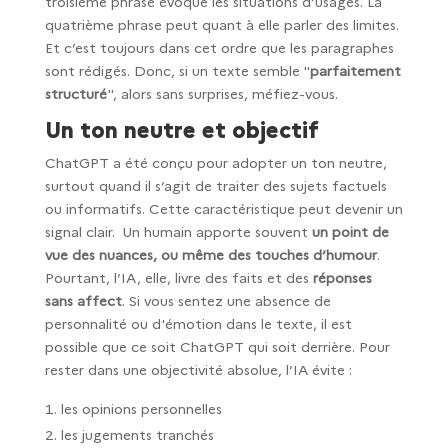
troisième phrase évoque les situations d’usages. La
quatrième phrase peut quant à elle parler des limites.
Et c’est toujours dans cet ordre que les paragraphes
sont rédigés. Donc, si un texte semble "
parfaitement
structuré
", alors sans surprises, méfiez-vous.
Un ton neutre et objectif
ChatGPT a été conçu pour adopter un ton neutre,
surtout quand il s’agit de traiter des sujets factuels
ou informatifs. Cette caractéristique peut devenir un
signal clair. Un humain apporte souvent
un point de
vue des nuances, ou même des touches d’humour
.
Pourtant, l’IA, elle, livre des faits et des
réponses
sans affect
. Si vous sentez une absence de
personnalité ou d'émotion dans le texte, il est
possible que ce soit ChatGPT qui soit derrière. Pour
rester dans une objectivité absolue, l’IA évite :
les opinions personnelles
les jugements tranchés