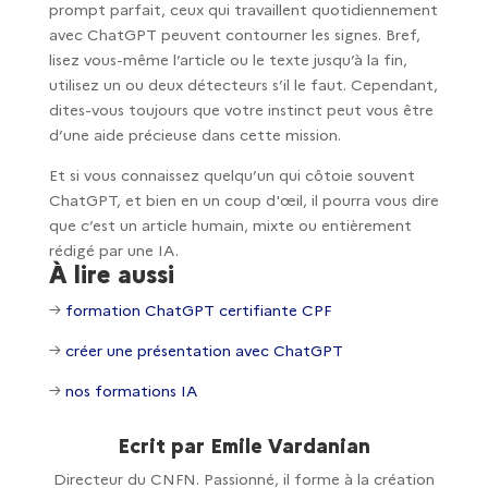
prompt parfait, ceux qui travaillent quotidiennement
avec ChatGPT peuvent contourner les signes. Bref,
lisez vous-même l’article ou le texte jusqu’à la fin,
utilisez un ou deux détecteurs s’il le faut. Cependant,
dites-vous toujours que votre instinct peut vous être
d’une aide précieuse dans cette mission.
Et si vous connaissez quelqu’un qui côtoie souvent
ChatGPT, et bien en un coup d'œil, il pourra vous dire
que c’est un article humain, mixte ou entièrement
rédigé par une IA.
À lire aussi
→
formation ChatGPT certifiante CPF
→
créer une présentation avec ChatGPT
→
nos formations IA
Ecrit par Emile Vardanian
Directeur du CNFN. Passionné, il forme à la création