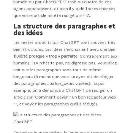
humain ou par ChatGPT. Si trois ou quatre de ces
signes apparaissent, et bien il y a de fortes chances
que votre article ait été rédigé par l’IA.
La structure des paragraphes et
des idées
Les textes produits par ChatGPT sont souvent très
bien structurés. Les idées s’enchaînent avec une bien
fluidité presque « trop » parfaite
. Contrairement aux
humains, l’IA n’hésite pas, ne digresse pas. Vous allez
voir que les paragraphes sont tous de même
longueur… (à moins que vous lui ayez dit de rédiger
des paragraphes aux longueurs variées). Ici par
exemple, on a demandé à ChatGPT de rédiger un
article sur “Comment devenir un bon rédacteur web
?”, et voyez les paragraphes qu’il a rédigés.
Quand un humain rédige, la longueur du paragraphe