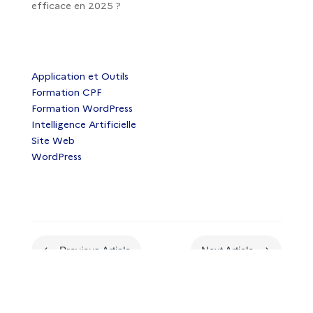
efficace en 2025 ?
Application et Outils
Formation CPF
Formation WordPress
Intelligence Artificielle
Site Web
WordPress
#
$
Previous Article
Next Article