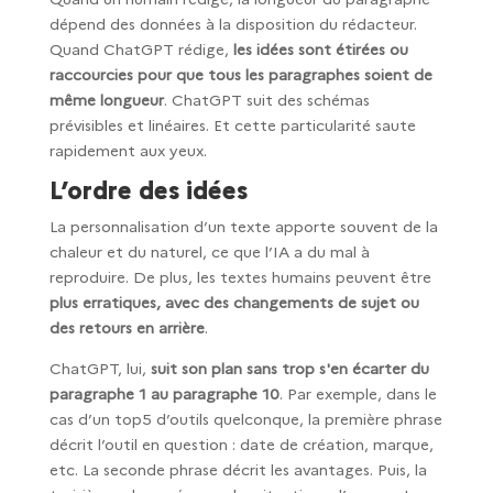
dépend des données à la disposition du rédacteur.
Quand ChatGPT rédige,
les idées sont étirées ou
raccourcies pour que tous les paragraphes soient de
même longueur
. ChatGPT suit des schémas
prévisibles et linéaires. Et cette particularité saute
rapidement aux yeux.
L’ordre des idées
La personnalisation d’un texte apporte souvent de la
chaleur et du naturel, ce que l’IA a du mal à
reproduire. De plus, les textes humains peuvent être
plus erratiques, avec des changements de sujet ou
des retours en arrière
.
ChatGPT, lui,
suit son plan sans trop s'en écarter du
paragraphe 1 au paragraphe 10
. Par exemple, dans le
cas d’un top5 d’outils quelconque, la première phrase
décrit l’outil en question : date de création, marque,
etc. La seconde phrase décrit les avantages. Puis, la