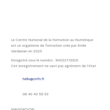
Le Centre National de la Formation au Numérique
est un organisme de formation crée par Emile
Vardanian en 2020
Enregistré sous le numéro : 94202113320
Cet enregistrement ne vaut pas agrément de l'état
hello@cnfn.fr
06 40 40 59 53
NAVIGATION