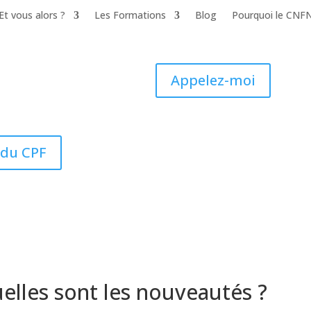
Et vous alors ?
Les Formations
Blog
Pourquoi le CNF
Appelez-moi
e du CPF
quelles sont les nouveautés ?