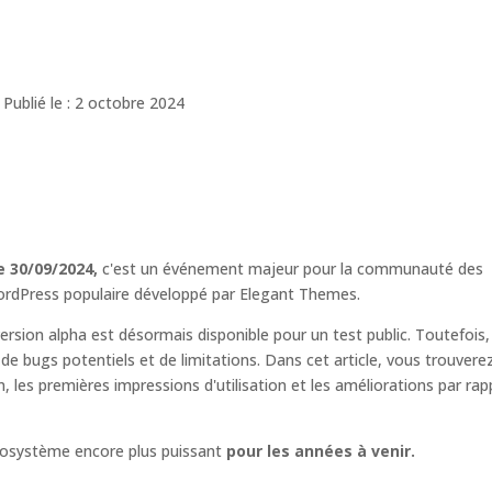
Publié le : 2 octobre 2024
le 30/09/2024,
c'est un événement majeur pour la communauté des
ordPress populaire développé par Elegant Themes.
sion alpha est désormais disponible pour un test public. Toutefois, 
 de bugs potentiels et de limitations. Dans cet article, vous trouvere
n, les premières impressions d'utilisation et les améliorations par rap
écosystème encore plus puissant
pour les années à venir.