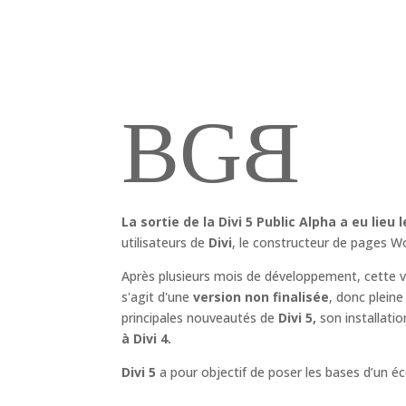
B
G
B
La sortie de la Divi 5 Public Alpha a eu lieu 
utilisateurs de
Divi
, le constructeur de pages W
Après plusieurs mois de développement, cette ver
s'agit d'une
version non finalisée
, donc pleine
principales nouveautés de
Divi 5,
son installatio
à Divi 4.
Divi 5
a pour objectif de poser les bases d’un 