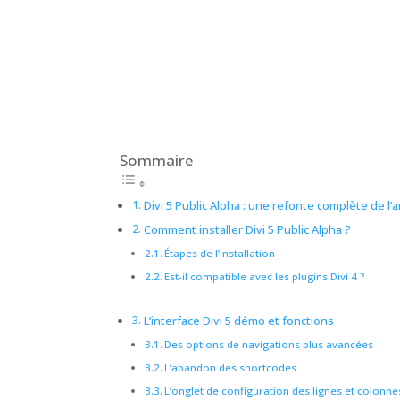
Sommaire
Divi 5 Public Alpha : une refonte complète de l’
Comment installer Divi 5 Public Alpha ?
Étapes de l’installation :
Est-il compatible avec les plugins Divi 4 ?
L’interface Divi 5 démo et fonctions
Des options de navigations plus avancées
L’abandon des shortcodes
L’onglet de configuration des lignes et colonne