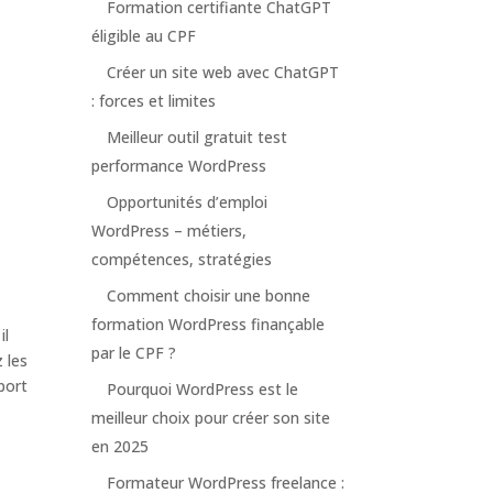
Formation certifiante ChatGPT
éligible au CPF
Créer un site web avec ChatGPT
: forces et limites
Meilleur outil gratuit test
performance WordPress
Opportunités d’emploi
WordPress – métiers,
compétences, stratégies
Comment choisir une bonne
formation WordPress finançable
il
par le CPF ?
z les
port
Pourquoi WordPress est le
meilleur choix pour créer son site
en 2025
Formateur WordPress freelance :