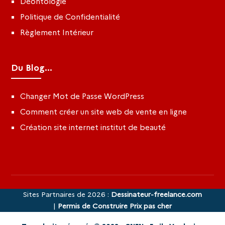
Déontologie
Politique de Confidentialité
Règlement Intérieur
Du Blog...
Changer Mot de Passe WordPress
Comment créer un site web de vente en ligne
Création site internet institut de beauté
Sites Partnaires de 2026 :
Dessinateur-freelance.com
|
Permis de Construire Prix pas cher