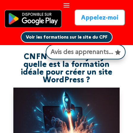
Appelez-moi
Voir les formations sur le site du CPF
Voir les formations sur le site du CPF
Avis des apprenants...
CNFN ou WebMyDay :
quelle est la formation
idéale pour créer un site
WordPress ?