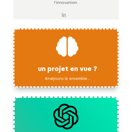
l'innovation.

un projet en vue ?
Analysons le ensemble...