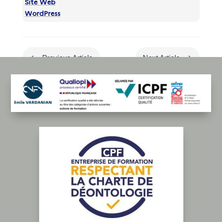
Site Web
WordPress
#
$
Previous Article
Next Article