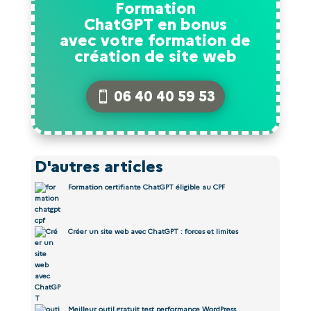
Formation
ChatGPT en bonus
avec votre formation de
création de site web
06 40 40 59 53
D'autres articles
Formation certifiante ChatGPT éligible au CPF
Créer un site web avec ChatGPT : forces et limites
Meilleur outil gratuit test performance WordPress