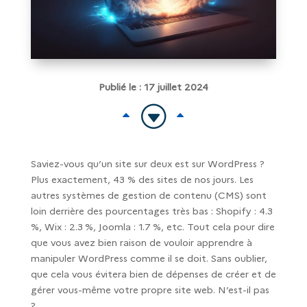
Publié le : 17 juillet 2024
G
B
B
Saviez-vous qu’un site sur deux est sur WordPress ?
Plus exactement, 43 % des sites de nos jours. Les
autres systèmes de gestion de contenu (CMS) sont
loin derrière des pourcentages très bas : Shopify : 4.3
%, Wix : 2.3 %, Joomla : 1.7 %, etc. Tout cela pour dire
que vous avez bien raison de vouloir apprendre à
manipuler WordPress comme il se doit. Sans oublier,
que cela vous évitera bien de dépenses de créer et de
gérer vous-même votre propre site web. N’est-il pas
?