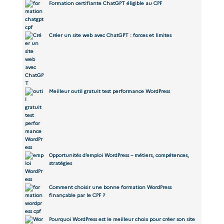
Formation certifiante ChatGPT éligible au CPF
Créer un site web avec ChatGPT : forces et limites
Meilleur outil gratuit test performance WordPress
Opportunités d’emploi WordPress – métiers, compétences,
stratégies
Comment choisir une bonne formation WordPress
finançable par le CPF ?
Pourquoi WordPress est le meilleur choix pour créer son site