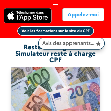
Appelez-moi
Voir les formations sur le site du CPF
Voir les formations sur le site du CPF
Avis des apprenants...
Reste à charge CPF :
Simulateur reste à charge
CPF