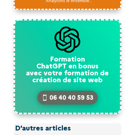
Analysons le ensemble...
Formation
ChatGPT en bonus
avec votre formation de
création de site web
06 40 40 59 53
D'autres articles