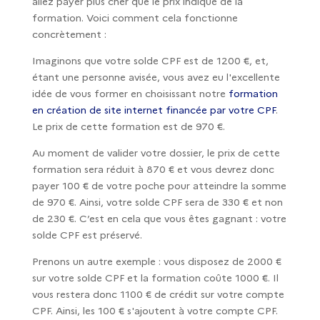
allez payer plus cher que le prix indiqué de la
formation. Voici comment cela fonctionne
concrètement :
Imaginons que votre solde CPF est de 1200 €, et,
étant une personne avisée, vous avez eu l'excellente
idée de vous former en choisissant notre
formation
en création de site internet financée par votre CPF
.
Le prix de cette formation est de 970 €.
Au moment de valider votre dossier, le prix de cette
formation sera réduit à 870 € et vous devrez donc
payer 100 € de votre poche pour atteindre la somme
de 970 €. Ainsi, votre solde CPF sera de 330 € et non
de 230 €. C’est en cela que vous êtes gagnant : votre
solde CPF est préservé.
Prenons un autre exemple : vous disposez de 2000 €
sur votre solde CPF et la formation coûte 1000 €. Il
vous restera donc 1100 € de crédit sur votre compte
CPF. Ainsi, les 100 € s'ajoutent à votre compte CPF.