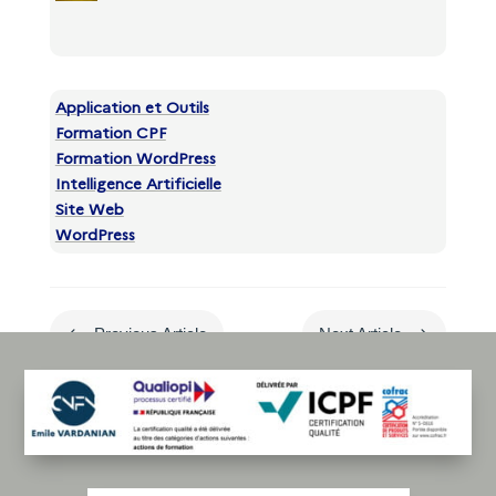
Application et Outils
Formation CPF
Formation WordPress
Intelligence Artificielle
Site Web
WordPress
#
$
Previous Article
Next Article