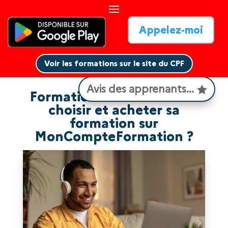
Appelez-moi
Voir les formations sur le site du CPF
Voir les formations sur le site du CPF
Avis des apprenants...
Formation CPF : comment
choisir et acheter sa
formation sur
MonCompteFormation ?