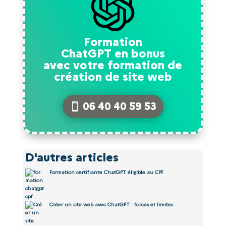
Formation
ChatGPT en bonus
avec votre formation de
création de site web
06 40 40 59 53
D'autres articles
Formation certifiante ChatGPT éligible au CPF
Créer un site web avec ChatGPT : forces et limites