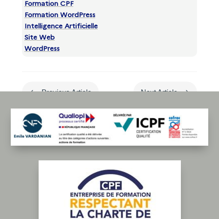
Formation CPF
Formation WordPress
Intelligence Artificielle
Site Web
WordPress
#
$
Previous Article
Next Article