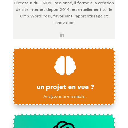
Directeur du CNFN. Passionné, il forme à la création
de site internet depuis 2014, essentiellement sur le
CMS WordPress, favorisant l'apprentissage et
l'innovation.

un projet en vue ?
Analysons le ensemble...