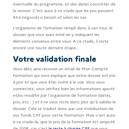
éventuelle du programme, et des dates concrètes de
la session. C'est aussi à ce stade que les prix peuvent
être négociés si besoin et selon les cas.
L'organisme de formation rempli donc à son tour, le
dossier que vous avez initié en y indiquant les
éléments convenus entre vous. A ce stade, il reste
encore une toute dernière étape...
Votre validation finale
Vous allez ainsi recevoir un email de Mon Compte
Formation qui vous explique que votre dossier est mis
à jour et que vous êtes invité à le voir. Vous vous
connectez, vous vérifiez bien les informations ajouté
et/ou modifié par l'organisme de formation (dates,
prix, etc... ) et il ne vous reste donc plus qu'à valider le
dossier. Cela se traduit donc par une mobilisation de
vos fonds CPF pour cette formation. Mais c'est aussi
à ce stade-là, que le prix de la formation est amputé
de 100€, car c'est
le reste à charge CPF
que vous