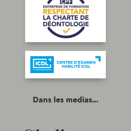
Dans les medias...